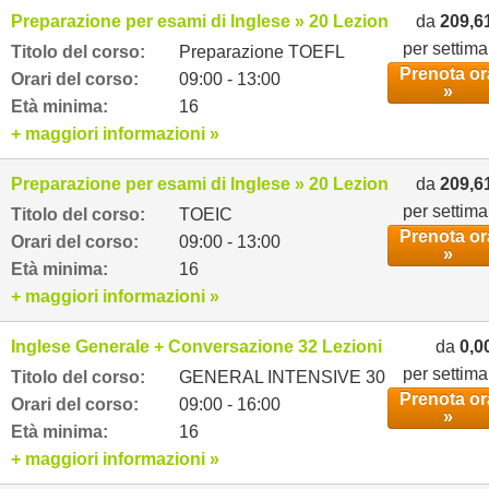
Preparazione per esami di Inglese » 20 Lezioni settimanali
da
209,6
per settim
Titolo del corso:
Preparazione TOEFL
Prenota or
Orari del corso:
09:00 - 13:00
»
Età minima:
16
+ maggiori informazioni »
Preparazione per esami di Inglese » 20 Lezioni settimanali
da
209,6
per settim
Titolo del corso:
TOEIC
Prenota or
Orari del corso:
09:00 - 13:00
»
Età minima:
16
+ maggiori informazioni »
Inglese Generale + Conversazione 32 Lezioni settimanali
da
0,0
per settim
Titolo del corso:
GENERAL INTENSIVE 30
Prenota or
Orari del corso:
09:00 - 16:00
»
Età minima:
16
+ maggiori informazioni »