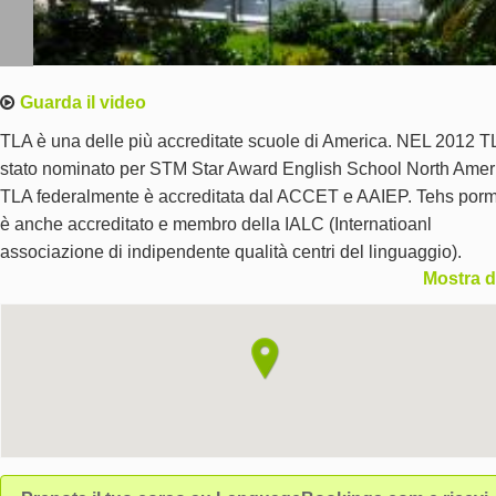
Guarda il video
TLA è una delle più accreditate scuole di America. NEL 2012 T
stato nominato per STM Star Award English School North Amer
TLA federalmente è accreditata dal ACCET e AAIEP. Tehs porm
è anche accreditato e membro della IALC (Internatioanl
associazione di indipendente qualità centri del linguaggio).
Mostra d