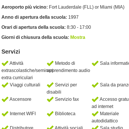
Aeroporto più vicino:
Fort Lauderdale (FLL) or Miami (MIA)
Anno di apertura della scuola:
1997
Orari di apertura della scuola:
8:30 - 17:00
Giorni di chiusura della scuola:
Mostra
Servizi
Attività
Metodo di
Sala informati
extrascolastiche/seminari
apprendimento audio
extra curriculari
Viaggi culturali
Servizi per
Sala da pranz
disabili
Ascensore
Servizio fax
Accesso gratu
ad internet
Internet WIFI
Biblioteca
Materiale
autodidattico
Distributore
Attività sociali
Sala studio