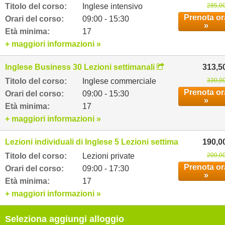
Titolo del corso:
Inglese intensivo
285,00
Prenota or
Orari del corso:
09:00 - 15:30
»
Età minima:
17
+ maggiori informazioni »
Inglese Business 30 Lezioni settimanali
313,5
Titolo del corso:
Inglese commerciale
330,00
Prenota or
Orari del corso:
09:00 - 15:30
»
Età minima:
17
+ maggiori informazioni »
Lezioni individuali di Inglese 5 Lezioni settimanali
190,0
Titolo del corso:
Lezioni private
200,00
Prenota or
Orari del corso:
09:00 - 17:30
»
Età minima:
17
+ maggiori informazioni »
Seleziona aggiungi alloggio