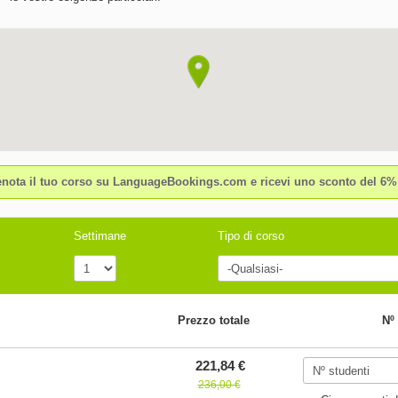
enota il tuo corso su LanguageBookings.com e ricevi uno sconto del 6%
Settimane
Tipo di corso
Prezzo totale
Nº
221,84 €
236,00 €