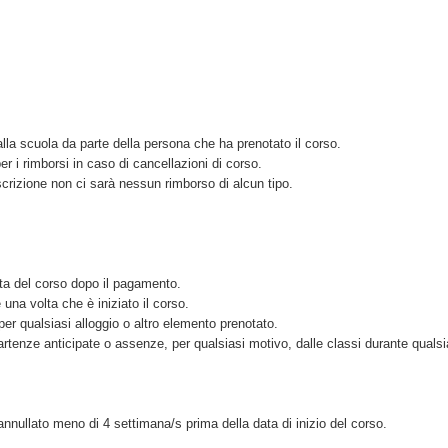
lla scuola da parte della persona che ha prenotato il corso.
 i rimborsi in caso di cancellazioni di corso.
scrizione non ci sarà nessun rimborso di alcun tipo.
ata del corso dopo il pagamento.
una volta che è iniziato il corso.
per qualsiasi alloggio o altro elemento prenotato.
artenze anticipate o assenze, per qualsiasi motivo, dalle classi durante qualsi
nnullato meno di 4 settimana/s prima della data di inizio del corso.