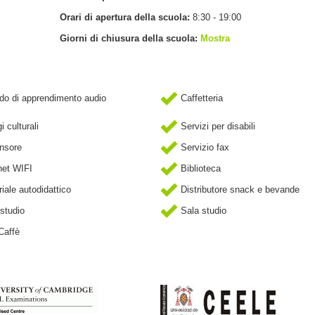
Orari di apertura della scuola:
8:30 - 19:00
Giorni di chiusura della scuola:
Mostra
o di apprendimento audio
Caffetteria
 culturali
Servizi per disabili
nsore
Servizio fax
net WIFI
Biblioteca
iale autodidattico
Distributore snack e bevande
studio
Sala studio
Caffè