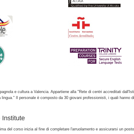
agnola e cultura a Valencia. Appartiene alla "Rete di centri accreditati dall'Ist
ingua." Il personale è composto da 30 giovani professionisti, i quali hanno d
Institute
ima del corso inizia al fine di completare l'arruolamento e assicurarsi un posto