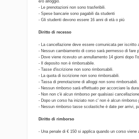
e/o alloggio.
- Le prenotazioni non sono trasferibili.
- Spese bancarie sono pagabili da studenti
- Gli studenti devono essere 16 anni di età o più
Diritto di recesso
- La cancellazione deve essere comunicata per iscritto a
- Nessun cambiamento di corso sarà permesso di fare per
- Dove viene ricevuto un annullamento 14 giorni dopo l'i
- Il deposito non è rimborsabile.
- Tasse d'iscrizione non sono rimborsabili.
- La quota di iscrizione non sono rimborsabili.
- Tassa di prenotazione di alloggi non sono rimborsabili.
- Nessun rimborso sarà effettuato per accorciare la dur
- Non non c'è alcun rimborso per qualsiasi cancellazione 
- Dopo un corso ha iniziato non c' non è alcun rimborso 
- Nessun rimborso tasse scolastiche è date per arrivi, p
Diritto di rimborso
- Una penale di € 150 si applica quando un corso viene a