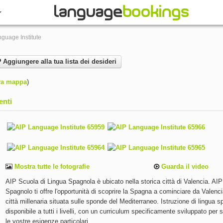
guage Institute
Aggiungere alla tua lista dei desideri
ra mappa
)
enti
Mostra tutte le fotografie
Guarda il video
AIP Scuola di Lingua Spagnola è ubicato nella storica città di Valencia. AIP
Spagnolo ti offre l'opportunità di scoprire la Spagna a cominciare da Valenc
città millenaria situata sulle sponde del Mediterraneo. Istruzione di lingua 
disponibile a tutti i livelli, con un curriculum specificamente sviluppato per 
le vostre esigenze particolari.