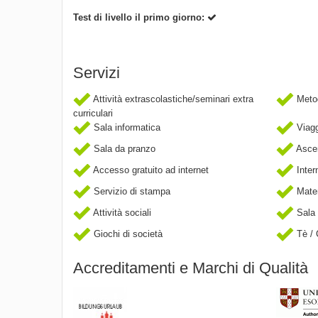
Test di livello il primo giorno:
Servizi
Attività extrascolastiche/seminari extra
Metod
curriculari
Sala informatica
Viaggi
Sala da pranzo
Asce
Accesso gratuito ad internet
Inter
Servizio di stampa
Mater
Attività sociali
Sala 
Giochi di società
Tè / 
Accreditamenti e Marchi di Qualità