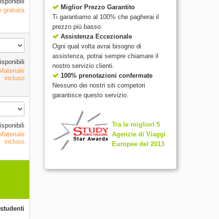
isponibili
Miglior Prezzo Garantito
e gratuita
Ti garantiamo al 100% che pagherai il
prezzo più basso.
Assistenza Eccezionale
Ogni qual volta avrai bisogno di
assistenza, potrai sempre chiamare il
isponibili
nostro servizio clienti.
 Materiale
100% prenotazioni confermate
incluso
Nessuno dei nostri siti competori
garantisce questo servizio.
Tra le migliori 5
isponibili
Agenzie di Viaggi
 Materiale
incluso
Europee del 2013
 studenti