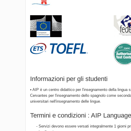
Informazioni per gli studenti
• AIP è un centro didattico per l'insegnamento della lingua sp
Cervantes per l'insegnamento dello spagnolo come seconda l
universitari nell'insegnamento delle lingue.
Termini e condizioni : AIP Language 
- Servizi devono essere versati integralmente 1 giorni pr