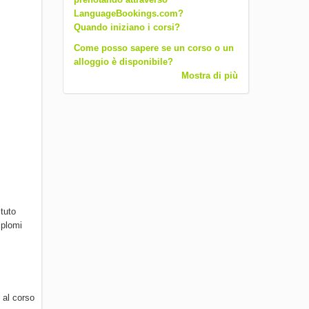
LanguageBookings.com?
Quando iniziano i corsi?
Come posso sapere se un corso o un
alloggio è disponibile?
Mostra di più
ituto
iplomi
 al corso