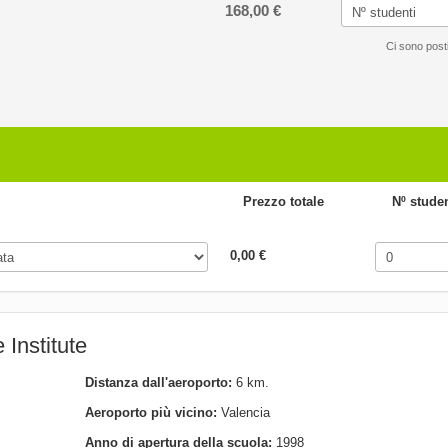
168,00 €
Ci sono posti
Prezzo totale
Nº studen
0,00 €
 Institute
Distanza dall'aeroporto:
6 km.
Aeroporto più vicino:
Valencia
Anno di apertura della scuola:
1998