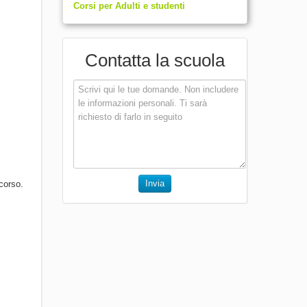
Corsi per Adulti e studenti
Contatta la scuola
Invia
corso.