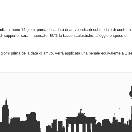
critta almeno 14 giorni prima della data di arrivo indicati sul modulo di conferm
di supporto, sarà rimborsato l'80% le tasse scolastiche, alloggio e spese di
 giorni prima della data di arrivo, verrà applicata una penale equivalente a 1 s