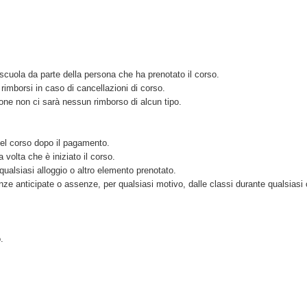
scuola da parte della persona che ha prenotato il corso.
imborsi in caso di cancellazioni di corso.
ione non ci sarà nessun rimborso di alcun tipo.
del corso dopo il pagamento.
volta che è iniziato il corso.
qualsiasi alloggio o altro elemento prenotato.
nze anticipate o assenze, per qualsiasi motivo, dalle classi durante qualsiasi 
.