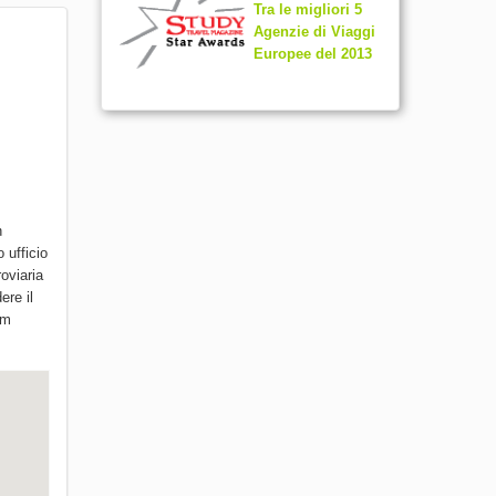
Tra le migliori 5
Agenzie di Viaggi
Europee del 2013
n
 ufficio
roviaria
ere il
am