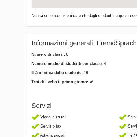
Non ci sono recensioni da parte degli studenti su questa sc
Informazioni generali: FremdSprac
Numero di classi:
8
Numero medio di studenti per classe:
4
Età minima dello studente:
16
Test di livello il primo giorno:
Servizi
Viaggi culturali
Sala 
Servizio fax
Servi
Attività sociali
Tè / 