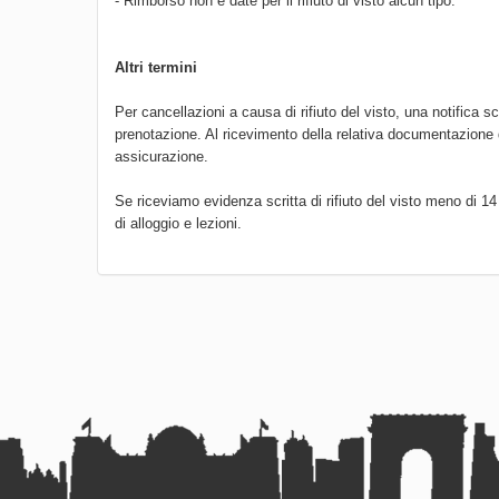
- Rimborso non è date per il rifiuto di visto alcun tipo.
Altri termini
Per cancellazioni a causa di rifiuto del visto, una notifica s
prenotazione. Al ricevimento della relativa documentazione 
assicurazione.
Se riceviamo evidenza scritta di rifiuto del visto meno di 14
di alloggio e lezioni.