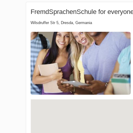
FremdSprachenSchule for everyon
Wilsdruffer Str 5
,
Dresda
,
Germania