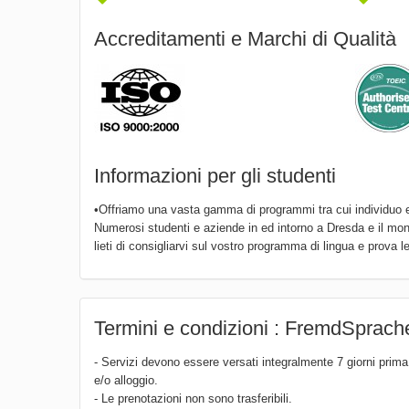
Accreditamenti e Marchi di Qualità
Informazioni per gli studenti
•Offriamo una vasta gamma di programmi tra cui individuo e 
Numerosi studenti e aziende in ed intorno a Dresda e il mon
lieti di consigliarvi sul vostro programma di lingua e prova le
Termini e condizioni : FremdSprach
- Servizi devono essere versati integralmente 7 giorni prima 
e/o alloggio.
- Le prenotazioni non sono trasferibili.