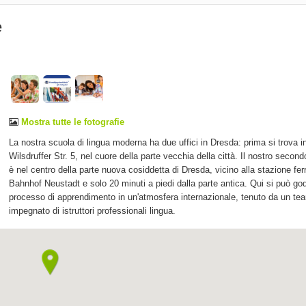
e
Mostra tutte le fotografie
La nostra scuola di lingua moderna ha due uffici in Dresda: prima si trova i
Wilsdruffer Str. 5, nel cuore della parte vecchia della città. Il nostro secondo
è nel centro della parte nuova cosiddetta di Dresda, vicino alla stazione fer
Bahnhof Neustadt e solo 20 minuti a piedi dalla parte antica. Qui si può god
processo di apprendimento in un'atmosfera internazionale, tenuto da un te
impegnato di istruttori professionali lingua.