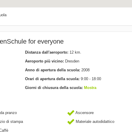
uola
henSchule for everyone
Distanza dall'aeroporto:
12 km.
Aeroporto più vicino:
Dresden
Anno di apertura della scuola:
2008
Orari di apertura della scuola:
9:00 - 18:00
Giorni di chiusura della scuola:
Mostra
da pranzo
Ascensore
zio di stampa
Materiale autodidattico
Caffè