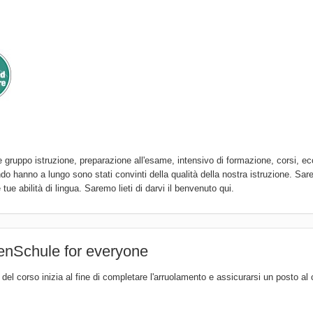
gruppo istruzione, preparazione all'esame, intensivo di formazione, corsi, ec
do hanno a lungo sono stati convinti della qualità della nostra istruzione. S
 tue abilità di lingua. Saremo lieti di darvi il benvenuto qui.
enSchule for everyone
del corso inizia al fine di completare l'arruolamento e assicurarsi un posto al