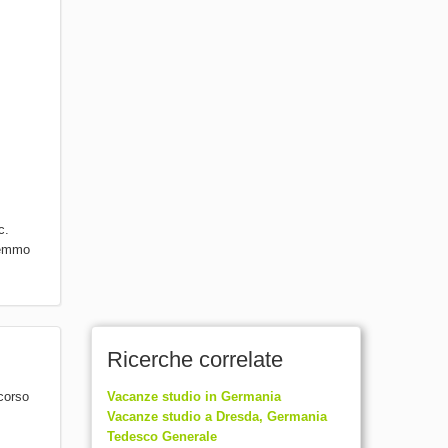
c.
aremmo
Ricerche correlate
 corso
Vacanze studio in Germania
Vacanze studio a Dresda, Germania
Tedesco Generale