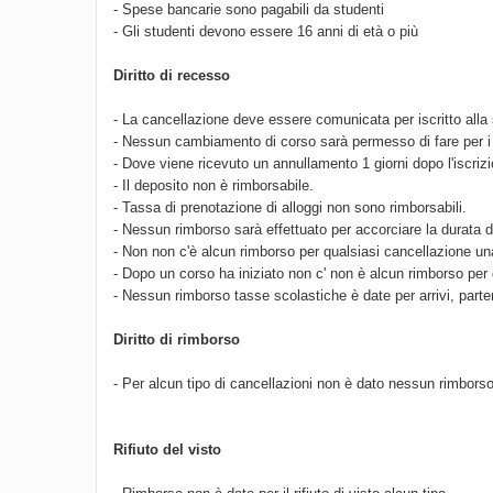
- Spese bancarie sono pagabili da studenti
- Gli studenti devono essere 16 anni di età o più
Diritto di recesso
- La cancellazione deve essere comunicata per iscritto alla 
- Nessun cambiamento di corso sarà permesso di fare per i r
- Dove viene ricevuto un annullamento 1 giorni dopo l'iscriz
- Il deposito non è rimborsabile.
- Tassa di prenotazione di alloggi non sono rimborsabili.
- Nessun rimborso sarà effettuato per accorciare la durata 
- Non non c'è alcun rimborso per qualsiasi cancellazione una 
- Dopo un corso ha iniziato non c' non è alcun rimborso per 
- Nessun rimborso tasse scolastiche è date per arrivi, parte
Diritto di rimborso
- Per alcun tipo di cancellazioni non è dato nessun rimborso
Rifiuto del visto