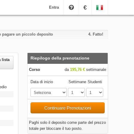
€
Entra
i e pagare un piccolo deposito
4.
Fatto!
Riepilogo della prenotazione
 lista
Corso
da
195,76 €
settimanale
Data di inizio
Settimane
Studenti
edio
Continuare Prenotazioni
Paghi solo il deposito come parte del prezzo
totale per bloccare il tuo posto.