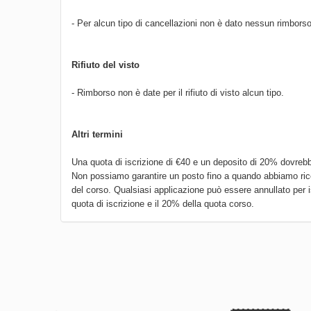
- Per alcun tipo di cancellazioni non è dato nessun rimborso
Rifiuto del visto
- Rimborso non è date per il rifiuto di visto alcun tipo.
Altri termini
Una quota di iscrizione di €40 e un deposito di 20% dovrebbe
Non possiamo garantire un posto fino a quando abbiamo ricev
del corso. Qualsiasi applicazione può essere annullato per is
quota di iscrizione e il 20% della quota corso.