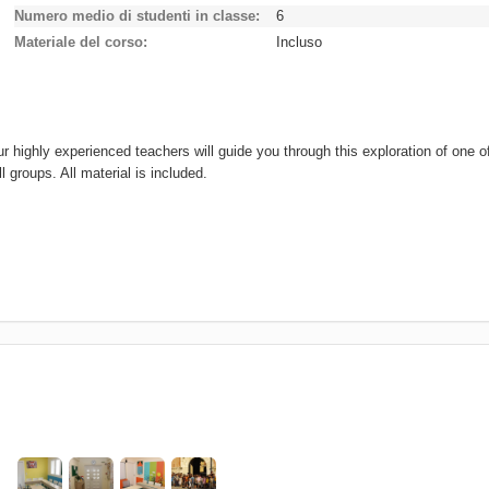
Numero medio di studenti in classe
6
Materiale del corso
Incluso
highly experienced teachers will guide you through this exploration of one o
groups. All material is included.