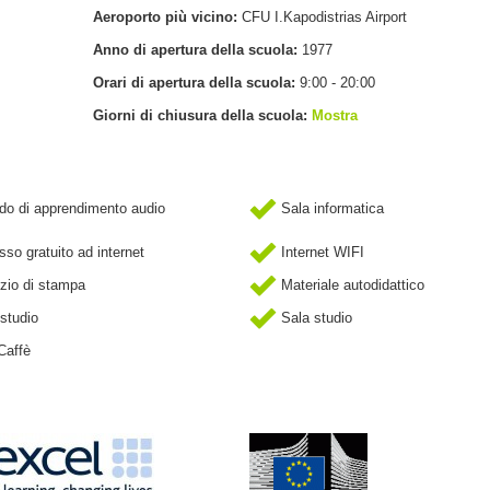
Aeroporto più vicino:
CFU I.Kapodistrias Airport
Anno di apertura della scuola:
1977
Orari di apertura della scuola:
9:00 - 20:00
Giorni di chiusura della scuola:
Mostra
o di apprendimento audio
Sala informatica
so gratuito ad internet
Internet WIFI
zio di stampa
Materiale autodidattico
studio
Sala studio
Caffè