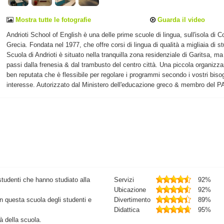
Mostra tutte le fotografie
Guarda il video
Andrioti School of English è una delle prime scuole di lingua, sull'isola di C
Grecia. Fondata nel 1977, che offre corsi di lingua di qualità a migliaia di st
Scuola di Andrioti è situato nella tranquilla zona residenziale di Garitsa, ma
passi dalla frenesia & dal trambusto del centro città. Una piccola organizz
ben reputata che è flessibile per regolare i programmi secondo i vostri biso
interesse. Autorizzato dal Ministero dell'educazione greco & membro del 
studenti che hanno studiato alla
Servizi
92%
Ubicazione
92%
in questa scuola degli studenti e
Divertimento
89%
Didattica
95%
tà della scuola.