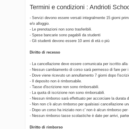
Termini e condizioni : Andrioti Scho
- Servizi devono essere versati integralmente 15 giorni prima
e/o alloggio.
- Le prenotazioni non sono trasferibili.
- Spese bancarie sono pagabili da studenti
- Gli studenti devono essere 10 anni di età o più
Diritto di recesso
- La cancellazione deve essere comunicata per iscritto alla 
- Nessun cambiamento di corso sarà permesso di fare per i r
- Dove viene ricevuto un annullamento 7 giorni dopo l'iscriz
- Il deposito non è rimborsabile.
- Tasse d'iscrizione non sono rimborsabili.
- La quota di iscrizione non sono rimborsabili.
- Nessun rimborso sarà effettuato per accorciare la durata 
- Non non c'è alcun rimborso per qualsiasi cancellazione una 
- Dopo un corso ha iniziato non c' non è alcun rimborso per 
- Nessun rimborso tasse scolastiche è date per arrivi, parte
Diritto di rimborso