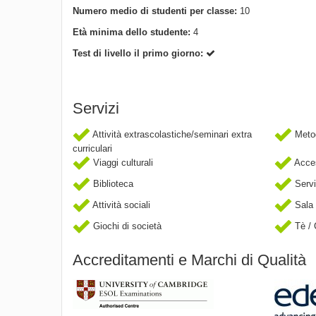
Numero medio di studenti per classe:
10
Età minima dello studente:
4
Test di livello il primo giorno:
Servizi
Attività extrascolastiche/seminari extra
Metod
curriculari
Viaggi culturali
Acces
Biblioteca
Servi
Attività sociali
Sala 
Giochi di società
Tè / 
Accreditamenti e Marchi di Qualità