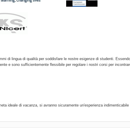
ammi di lingua di qualità per soddisfare le nostre esigenze di studenti. Essend
nte e sono sufficientemente flessibile per regolare i nostri corsi per incontrar
la meta ideale di vacanza, si avranno sicuramente un'esperienza indimenticabile 