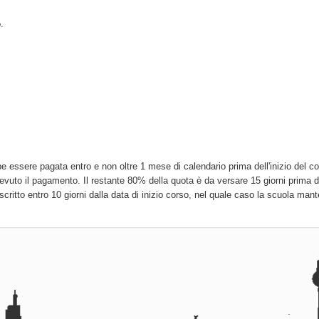
.
 essere pagata entro e non oltre 1 mese di calendario prima dell'inizio del co
uto il pagamento. Il restante 80% della quota è da versare 15 giorni prima del
critto entro 10 giorni dalla data di inizio corso, nel quale caso la scuola mant