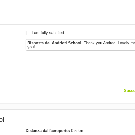
I am fully satisfied
Risposta dal Andrioti School:
Thank you Andrea! Lovely me
you!
Succe
ol
Distanza dall'aeroporto:
0.5 km.