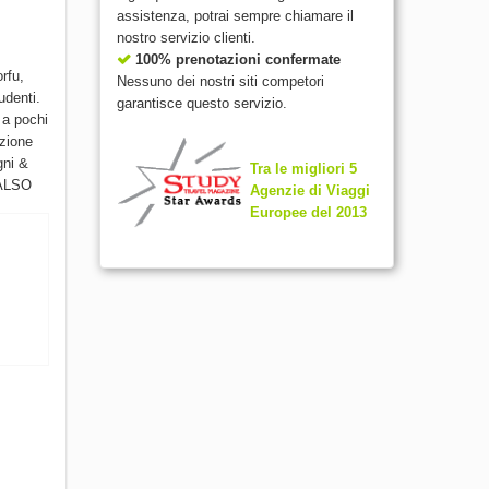
assistenza, potrai sempre chiamare il
nostro servizio clienti.
100% prenotazioni confermate
orfu,
Nessuno dei nostri siti competori
udenti.
garantisce questo servizio.
 a pochi
azione
gni &
Tra le migliori 5
PALSO
Agenzie di Viaggi
Europee del 2013