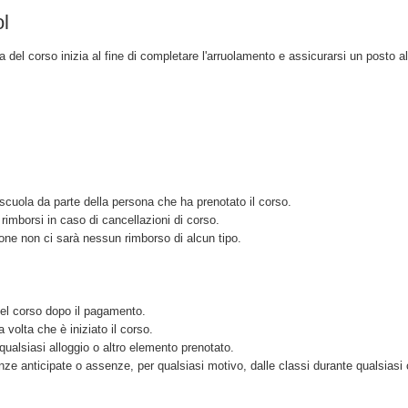
ol
 del corso inizia al fine di completare l'arruolamento e assicurarsi un posto a
scuola da parte della persona che ha prenotato il corso.
imborsi in caso di cancellazioni di corso.
ione non ci sarà nessun rimborso di alcun tipo.
del corso dopo il pagamento.
volta che è iniziato il corso.
qualsiasi alloggio o altro elemento prenotato.
nze anticipate o assenze, per qualsiasi motivo, dalle classi durante qualsiasi 