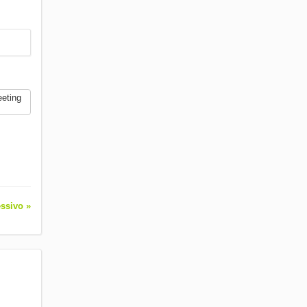
eting
ssivo »