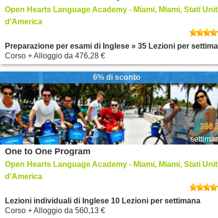
Open Hearts Language Academy - Miami, Miami, Stati Unit
d'America
Preparazione per esami di Inglese » 35 Lezioni per settim
Corso + Alloggio
da
476,28 €
6% di sconto
396,
settima
One to One Program
Open Hearts Language Academy - Miami, Miami, Stati Unit
d'America
Lezioni individuali di Inglese 10 Lezioni per settimana
Corso + Alloggio
da
560,13 €