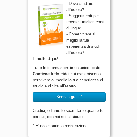
- Dove studiare
all'estero?
- Suggerimenti per
trovare i migliori corsi
di lingue
- Come vivere al
meglio la tua
esperienza di studi
all'estero?
E molto di più!
Tutte le informazioni in un unico posto.
Contiene tutto ciò
di cui avrai bisogno
per vivere al meglio la tua esperienza di
studio e di vita all'estero!
Scarica gratis*
Credici, odiamo lo spam tanto quanto te:
per cui, con noi sei al sicuro!
* E' necessaria la registrazione