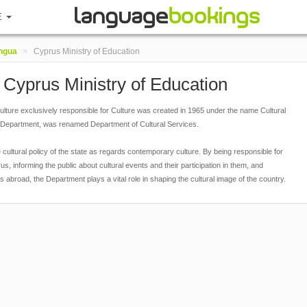
E
ingua
>
Cyprus Ministry of Education
 Cyprus Ministry of Education
Culture exclusively responsible for Culture was created in 1965 under the name Cultural
o a Department, was renamed Department of Cultural Services.
cultural policy of the state as regards contemporary culture. By being responsible for
s, informing the public about cultural events and their participation in them, and
es abroad, the Department plays a vital role in shaping the cultural image of the country.