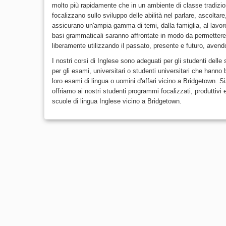
molto più rapidamente che in un ambiente di classe tradizi
focalizzano sullo sviluppo delle abilità nel parlare, ascoltare
assicurano un'ampia gamma di temi, dalla famiglia, al lavoro,
basi grammaticali saranno affrontate in modo da permettere
liberamente utilizzando il passato, presente e futuro, avend
I nostri corsi di Inglese sono adeguati per gli studenti delle
per gli esami, universitari o studenti universitari che hanno 
loro esami di lingua o uomini d'affari vicino a Bridgetown. Si
offriamo ai nostri studenti programmi focalizzati, produttivi 
scuole di lingua Inglese vicino a Bridgetown.