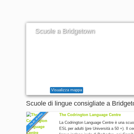
Scuole a Bridgetown
Visualizza mappa
Scuole di lingue consigliate a Bridge
7% di sconto
The Codrington Language Centre
La Codrington Language Centre è una scuola
ESL per adulti (pre Università a 50 +). Il ce