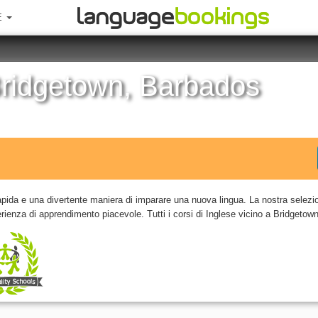
E
Bridgetown, Barbados
apida e una divertente maniera di imparare una nuova lingua. La nostra selezio
ienza di apprendimento piacevole. Tutti i corsi di Inglese vicino a Bridgetown