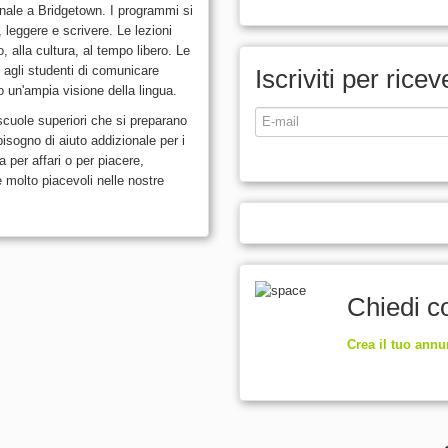
onale a Bridgetown. I programmi si
, leggere e scrivere. Le lezioni
 alla cultura, al tempo libero. Le
 agli studenti di comunicare
Iscriviti per rice
o un'ampia visione della lingua.
 scuole superiori che si preparano
bisogno di aiuto addizionale per i
a per affari o per piacere,
e molto piacevoli nelle nostre
Chiedi co
Crea il tuo annu