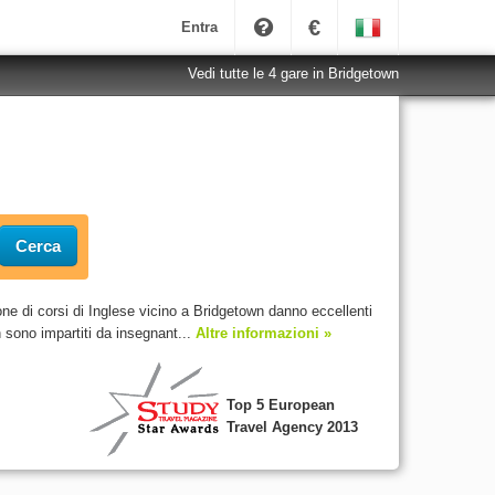
€
Entra
Vedi tutte le 4 gare in Bridgetown
Cerca
ne di corsi di Inglese vicino a Bridgetown danno eccellenti
 sono impartiti da insegnant...
Altre informazioni »
Top 5 European
Travel Agency 2013