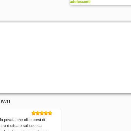
town
 privata che offre corsi di
ntro è situato sull'esotica