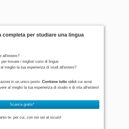
a completa per studiare una lingua
e all'estero?
per trovare i migliori corsi di lingue
al meglio la tua esperienza di studi all'estero?
!
mazioni in un unico posto.
Contiene tutto ciò
di cui avrai
ere al meglio la tua esperienza di studio e di vita all'estero!
Scarica gratis*
to te: per cui, con noi sei al sicuro!