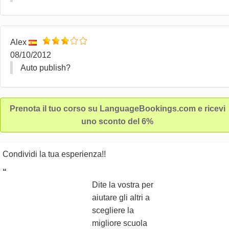
Alex
08/10/2012
Auto publish?
Prenota il tuo corso su LanguageBookings.com e ricevi
uno sconto del 6%
Condividi la tua esperienza!!
“
Dite la vostra per
aiutare gli altri a
scegliere la
migliore scuola