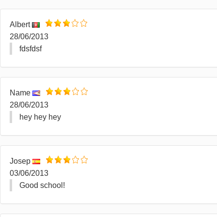
Albert
28/06/2013
fdsfdsf
Name
28/06/2013
hey hey hey
Josep
03/06/2013
Good school!