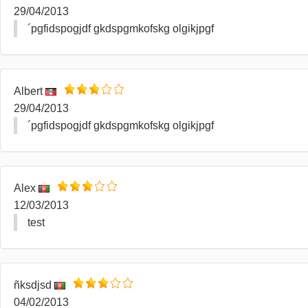
29/04/2013
´pgfidspogjdf gkdspgmkofskg olgikjpgf
Albert
29/04/2013
´pgfidspogjdf gkdspgmkofskg olgikjpgf
Alex
12/03/2013
test
ñksdjsd
04/02/2013