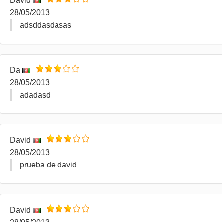
David
28/05/2013
adsddasdasas
Da
28/05/2013
adadasd
David
28/05/2013
prueba de david
David