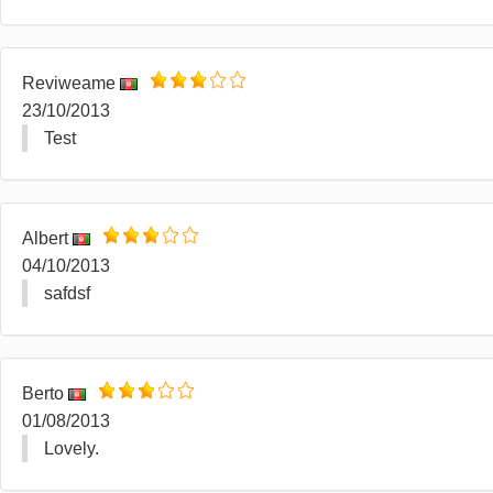
Reviweame
23/10/2013
Test
Albert
04/10/2013
safdsf
Berto
01/08/2013
Lovely.