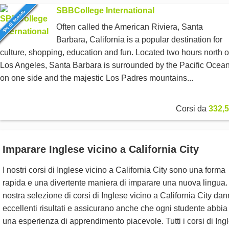
SBBCollege International
5% di sconto
Often called the American Riviera, Santa
Barbara, California is a popular destination for
culture, shopping, education and fun. Located two hours north o
Los Angeles, Santa Barbara is surrounded by the Pacific Ocea
on one side and the majestic Los Padres mountains...
Corsi da
332,5
Imparare Inglese vicino a California City
I nostri corsi di Inglese vicino a California City sono una forma
rapida e una divertente maniera di imparare una nuova lingua.
nostra selezione di corsi di Inglese vicino a California City da
eccellenti risultati e assicurano anche che ogni studente abbia
una esperienza di apprendimento piacevole. Tutti i corsi di Ing