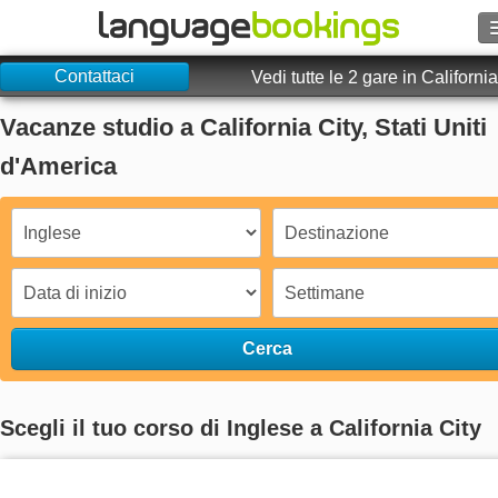
Contattaci
Vedi tutte le 2 gare in California
Vacanze studio a California City, Stati Uniti
Contattaci
d'America
SFOGLIARE
Entra
Aiuto
Cerca
Valuta
€
Scegli il tuo corso di Inglese a California City
Lingua