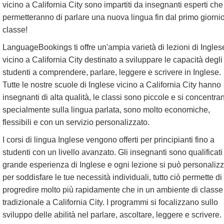
vicino a California City sono impartiti da insegnanti esperti che 
permetteranno di parlare una nuova lingua fin dal primo giornio
classe!
LanguageBookings ti offre un'ampia varietà di lezioni di Ingles
vicino a California City destinato a sviluppare le capacità degli
studenti a comprendere, parlare, leggere e scrivere in Inglese.
Tutte le nostre scuole di Inglese vicino a California City hanno
insegnanti di alta qualità, le classi sono piccole e si concentra
specialmente sulla lingua parlata, sono molto economiche,
flessibili e con un servizio personalizzato.
I corsi di lingua Inglese vengono offerti per principianti fino a
studenti con un livello avanzato. Gli insegnanti sono qualificati
grande esperienza di Inglese e ogni lezione si può personaliz
per soddisfare le tue necessità individuali, tutto ciò permette di
progredire molto più rapidamente che in un ambiente di classe
tradizionale a California City. I programmi si focalizzano sullo
sviluppo delle abilità nel parlare, ascoltare, leggere e scrivere.