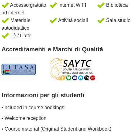
Accesso gratuito
Internet WIFI
Biblioteca
ad internet
Materiale
Attività sociali
Sala studio
autodidattico
Tè / Caffè
Accreditamenti e Marchi di Qualità
Informazioni per gli studenti
•Included in course bookings:
• Welcome reception
• Course material (Original Student and Workbook)