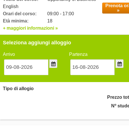
Prenota or
English
»
Orari del corso:
09:00 - 17:00
Età minima:
18
+ maggiori informazioni »
Seleziona aggiungi alloggio
Arrivo
Partenza
Tipo di allogio
Prezzo tot
Nº stude