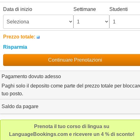
Data di inizio
Settimane
Studenti
Continuare Prenotazioni
Paghi solo il deposito come parte del prezzo totale per bloccare
tuo posto.
Prenota il tuo corso di lingua su
LanguageBookings.com e ricevere un 4 % di sconto!
Termini e condizioni : Kurus English