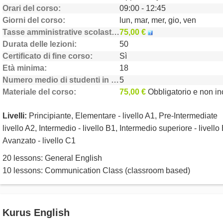
Orari del corso
09:00 - 12:45
Giorni del corso
lun, mar, mer, gio, ven
Tasse amministrative scolastiche
75,00 €
Durata delle lezioni
50
Certificato di fine corso
Sì
Età minima
18
Numero medio di studenti in classe
5
Materiale del corso
75,00 €
Obbligatorio e non inclu
Livelli:
Principiante, Elementare - livello A1, Pre-Intermediate
livello A2, Intermedio - livello B1, Intermedio superiore - livello
Avanzato - livello C1
20 lessons: General English
10 lessons: Communication Class (classroom based)
Kurus English