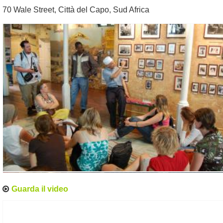
70 Wale Street
,
Città del Capo
,
Sud Africa
Guarda il video