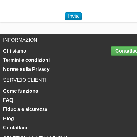
Chi siamo
Contattac
Termini e condizioni
Norme sulla Privacy
SERVIZIO CLIENTI
Come funziona
FAQ
Fiducia e sicurezza
Blog
Contattaci
SELEZIONA LA TUA LINGUA
Inglese
Spagnolo
Italiano
Tedesco