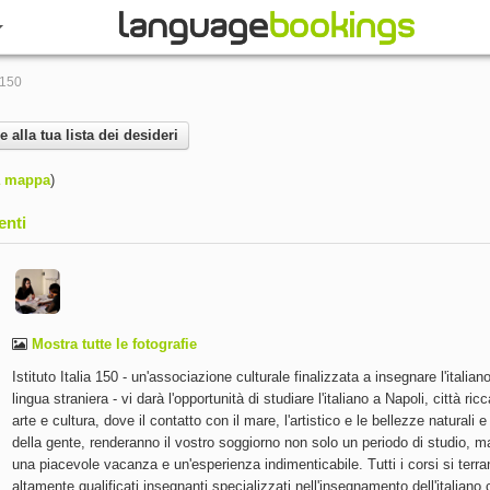
a 150
alla tua lista dei desideri
a mappa
)
enti
Mostra tutte le fotografie
Istituto Italia 150 - un'associazione culturale finalizzata a insegnare l'italia
lingua straniera - vi darà l'opportunità di studiare l'italiano a Napoli, città ricc
arte e cultura, dove il contatto con il mare, l'artistico e le bellezze naturali e 
della gente, renderanno il vostro soggiorno non solo un periodo di studio, 
una piacevole vacanza e un'esperienza indimenticabile. Tutti i corsi si terr
altamente qualificati insegnanti specializzati nell'insegnamento dell'italiano