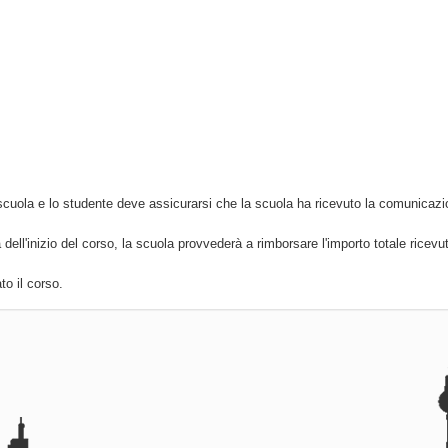
scuola e lo studente deve assicurarsi che la scuola ha ricevuto la comunicazi
 dell'inizio del corso, la scuola provvederà a rimborsare l'importo totale ricevu
o il corso.