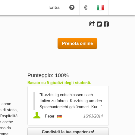
€
Entra
Prenota online
Punteggio: 100%
Basato su 5 giudizi degli studenti.
"Kurzfristig entschlossen nach
Italien zu fahren. Kurzfristig um den
no come
Sprachunterricht gekümmert. Kur..."
a di storia,
l'ospitalità
Peter
16/03/2014
ma anche
anno da
Condividi la tua esperienza!
 come