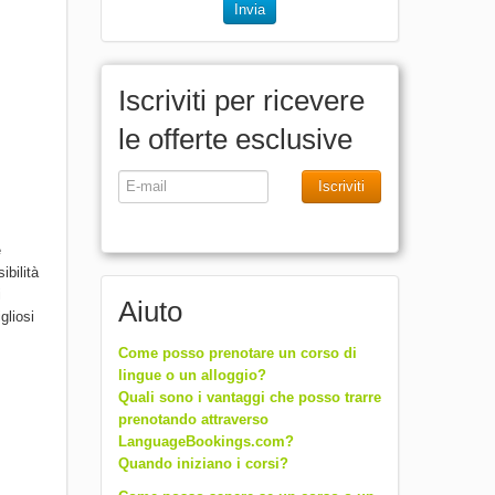
Invia
Iscriviti per ricevere
le offerte esclusive
Iscriviti
e
ibilità
i
Aiuto
gliosi
Come posso prenotare un corso di
lingue o un alloggio?
Quali sono i vantaggi che posso trarre
prenotando attraverso
LanguageBookings.com?
Quando iniziano i corsi?