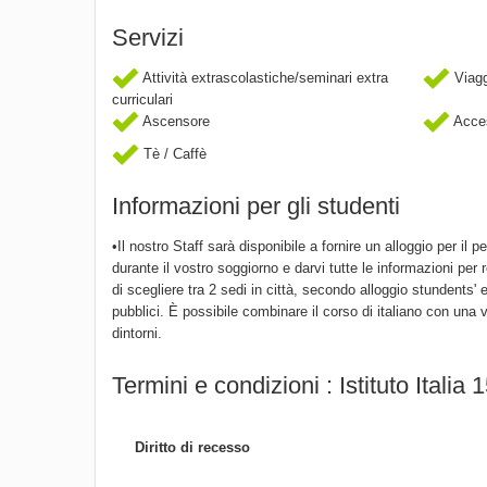
Servizi
Attività extrascolastiche/seminari extra
Viaggi
curriculari
Ascensore
Acces
Tè / Caffè
Informazioni per gli studenti
•Il nostro Staff sarà disponibile a fornire un alloggio per i
durante il vostro soggiorno e darvi tutte le informazioni per 
di scegliere tra 2 sedi in città, secondo alloggio stundents
pubblici. È possibile combinare il corso di italiano con una 
dintorni.
Termini e condizioni : Istituto Italia 
Diritto di recesso