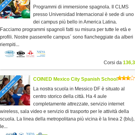
4% di sconto
Programmi di immersione spagnola. Il CLMS
presso Universidad Internacional è sede di uno
dei campus più bello in America Latina.
Facciamo programmi spagnoli fatti su misura per tutte le età e
profili. Nostre passerelle campus´ sono fiancheggiate da alberi
riempiti...
Corsi da
136,3
COINED Mexico City Spanish School
4% di sconto
La nostra scuola in Messico DF è situato al
centro storico della città. Ha 4 aule
completamente attrezzate, servizio internet
wireless, sala video e servizio di trasporto per le attività della
scuola. La linea della metropolitana più vicina è la linea 2 (blu),
le...