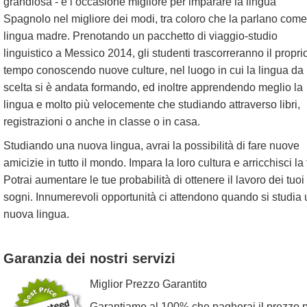
grandiosa - è l’occasione migliore per imparare la lingua
Spagnolo nel migliore dei modi, tra coloro che la parlano come
lingua madre. Prenotando un pacchetto di viaggio-studio
linguistico a Messico 2014, gli studenti trascorreranno il propri
tempo conoscendo nuove culture, nel luogo in cui la lingua da 
scelta si è andata formando, ed inoltre apprendendo meglio la
lingua e molto più velocemente che studiando attraverso libri,
registrazioni o anche in classe o in casa.
Studiando una nuova lingua, avrai la possibilità di fare nuove
amicizie in tutto il mondo. Impara la loro cultura e arricchisci la 
Potrai aumentare le tue probabilità di ottenere il lavoro dei tuoi
sogni. Innumerevoli opportunità ci attendono quando si studia
nuova lingua.
Garanzia dei nostri servizi
Miglior Prezzo Garantito
Garantiamo al 100% che pagherai il prezzo 