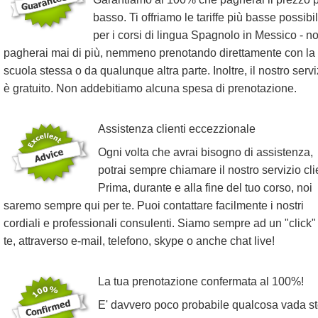
basso. Ti offriamo le tariffe più basse possibil
per i corsi di lingua Spagnolo in Messico - n
pagherai mai di più, nemmeno prenotando direttamente con la
scuola stessa o da qualunque altra parte. Inoltre, il nostro servi
è gratuito. Non addebitiamo alcuna spesa di prenotazione.
Assistenza clienti eccezzionale
Ogni volta che avrai bisogno di assistenza,
potrai sempre chiamare il nostro servizio clie
Prima, durante e alla fine del tuo corso, noi
saremo sempre qui per te. Puoi contattare facilmente i nostri
cordiali e professionali consulenti. Siamo sempre ad un "click"
te, attraverso e-mail, telefono, skype o anche chat live!
La tua prenotazione confermata al 100%!
E' davvero poco probabile qualcosa vada st