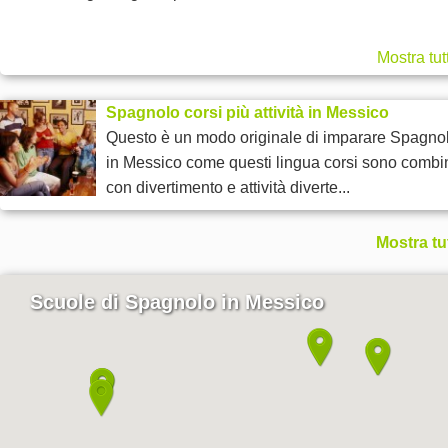
Mostra tut
Spagnolo corsi più attività in Messico
Questo è un modo originale di imparare Spagno
in Messico come questi lingua corsi sono combin
con divertimento e attività diverte...
Mostra tu
Scuole di Spagnolo in Messico