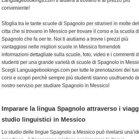
Languagebookings.com ti aiuterà a trovarlo e al prezzo più
conveniente!
Sfoglia tra le tante scuole di Spagnolo per stranieri in molte del
citta che si trovano in Messico per trovare il corso e la scuola d
Spagnolo che fa oer te. Noi ti aiutiamo a trovre i prezzi più
vantaggiosi nelle migliori scuole in Messico fornendoti
informazioni dettagliate sulla scuole, foto, video e i commenti d
studenti per una grande varietà di scuole di Spagnolo in Messi
Scegli Languagebookings.com per tutte le prenotazioni dei tuo
corsi e scopri perchè sempre più studenti stanno usufruendo d
nostro servizio per studiare Spagnolo in Messico!
Imparare la lingua Spagnolo attraverso i viagg
studio linguistici in Messico
Lo studio delle lingue Spagnolo a Messico può rivelarsi una’i