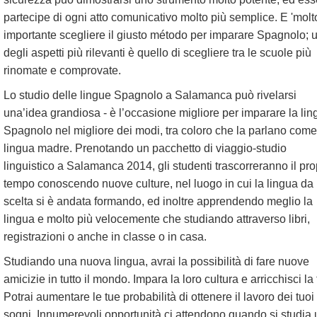
partecipe di ogni atto comunicativo molto più semplice. E 'molt
importante scegliere il giusto método per imparare Spagnolo; 
degli aspetti più rilevanti è quello di scegliere tra le scuole più
rinomate e comprovate.
Lo studio delle lingue Spagnolo a Salamanca può rivelarsi
una’idea grandiosa - è l’occasione migliore per imparare la lin
Spagnolo nel migliore dei modi, tra coloro che la parlano come
lingua madre. Prenotando un pacchetto di viaggio-studio
linguistico a Salamanca 2014, gli studenti trascorreranno il pro
tempo conoscendo nuove culture, nel luogo in cui la lingua da 
scelta si è andata formando, ed inoltre apprendendo meglio la
lingua e molto più velocemente che studiando attraverso libri,
registrazioni o anche in classe o in casa.
Studiando una nuova lingua, avrai la possibilità di fare nuove
amicizie in tutto il mondo. Impara la loro cultura e arricchisci la 
Potrai aumentare le tue probabilità di ottenere il lavoro dei tuoi
sogni. Innumerevoli opportunità ci attendono quando si studia