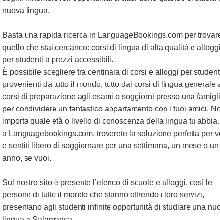
nuova lingua.
Basta una rapida ricerca in LanguageBookings.com per trovar
quello che stai cercando: corsi di lingua di alta qualità e allogg
per studenti a prezzi accessibili.
È possibile scegliere tra centinaia di corsi e alloggi per student
provenienti da tutto il mondo, tutto dai corsi di lingua generale 
corsi di preparazione agli esami o soggiorni presso una famigl
per condividere un fantastico appartamento con i tuoi amici. N
importa quale età o livello di conoscenza della lingua tu abbia.
a Languagebookings.com, troverete la soluzione perfetta per vo
e sentiti libero di soggiornare per una settimana, un mese o un
anno, se vuoi.
Sul nostro sito è presente l’elenco di scuole e alloggi, così le
persone di tutto il mondo che stanno offrendo i loro servizi,
presentano agli studenti infinite opportunità di studiare una nu
lingua a Salamanca.