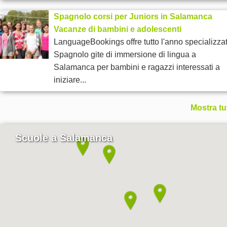
Spagnolo corsi per Juniors in Salamanca
Vacanze di bambini e adolescenti
LanguageBookings offre tutto l'anno specializza
Spagnolo gite di immersione di lingua a
Salamanca per bambini e ragazzi interessati a
iniziare...
Mostra tu
Scuole a Salamanca