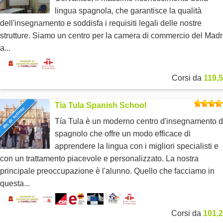
lingua spagnola, che garantisce la qualità
dell'insegnamento e soddisfa i requisiti legali delle nostre
strutture. Siamo un centro per la camera di commercio del Madr
a...
Corsi da
119,5
Tía Tula Spanish School
4% di sconto
Tía Tula è un moderno centro d'insegnamento d
spagnolo che offre un modo efficace di
apprendere la lingua con i migliori specialisti e
con un trattamento piacevole e personalizzato. La nostra
principale preoccupazione è l'alunno. Quello che facciamo in
questa...
Corsi da
101,2