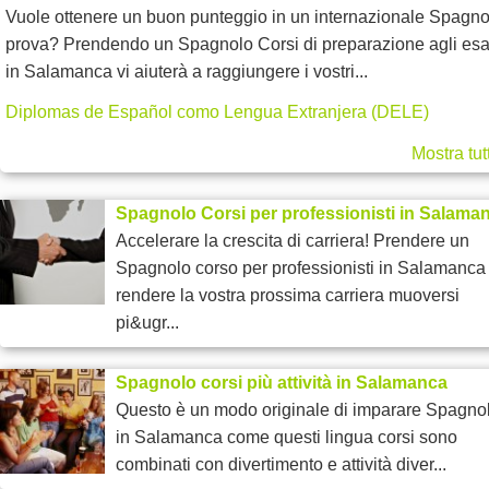
Vuole ottenere un buon punteggio in un internazionale Spagno
prova? Prendendo un Spagnolo Corsi di preparazione agli es
in Salamanca vi aiuterà a raggiungere i vostri...
Diplomas de Español como Lengua Extranjera (DELE)
Mostra tut
Spagnolo Corsi per professionisti in Salama
Accelerare la crescita di carriera! Prendere un
Spagnolo corso per professionisti in Salamanca
rendere la vostra prossima carriera muoversi
pi&ugr...
Spagnolo corsi più attività in Salamanca
Questo è un modo originale di imparare Spagno
in Salamanca come questi lingua corsi sono
combinati con divertimento e attività diver...