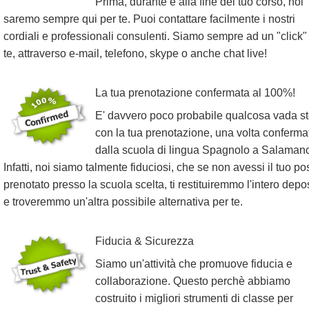
Prima, durante e alla fine del tuo corso, noi
saremo sempre qui per te. Puoi contattare facilmente i nostri
cordiali e professionali consulenti. Siamo sempre ad un "click"
te, attraverso e-mail, telefono, skype o anche chat live!
La tua prenotazione confermata al 100%!
E' davvero poco probabile qualcosa vada st
con la tua prenotazione, una volta conferma
dalla scuola di lingua Spagnolo a Salaman
Infatti, noi siamo talmente fiduciosi, che se non avessi il tuo po
prenotato presso la scuola scelta, ti restituiremmo l'intero depo
e troveremmo un'altra possibile alternativa per te.
Fiducia & Sicurezza
Siamo un'attività che promuove fiducia e
collaborazione. Questo perchè abbiamo
costruito i migliori strumenti di classe per