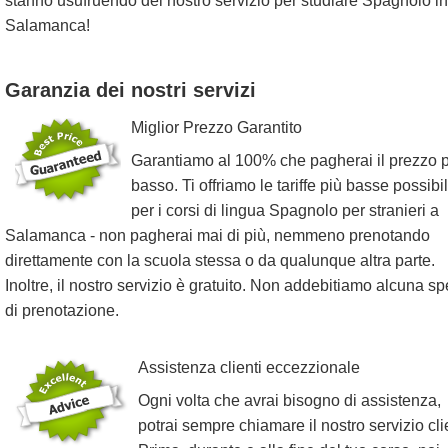
stanno usufruendo del nostro servizio per studiare Spagnolo in
Salamanca!
Garanzia dei nostri servizi
Miglior Prezzo Garantito
Garantiamo al 100% che pagherai il prezzo 
basso. Ti offriamo le tariffe più basse possibil
per i corsi di lingua Spagnolo per stranieri a
Salamanca - non pagherai mai di più, nemmeno prenotando
direttamente con la scuola stessa o da qualunque altra parte.
Inoltre, il nostro servizio è gratuito. Non addebitiamo alcuna s
di prenotazione.
Assistenza clienti eccezzionale
Ogni volta che avrai bisogno di assistenza,
potrai sempre chiamare il nostro servizio clie