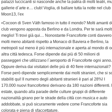
palazzi luccicanti si nasconde anche la patria di molti teatri, m
gallerie d´arte e… club! Voglia, di ballare tutta la notte nel club
Moon13, l'ex
•Cocoon di Sven Väth famoso in tutto il mondo? Molti amanti d
club vengono apposta da Berlino e da Londra. Per te sarà mol
meglio! Ti trovi già qui… Nonostante Francoforte conti davvero
molti meno abitanti rispetto a Monaco di Baviera e Berlino, la
metropoli sul meno è più internazionale e aperta al mondo di o
altra città tedesca. Forse dipende dai più di 50 milioni di
passeggeri che utilizzano l´aeroporto di Francoforte ogni anno.
Oppure deriva dai visitatori delle più di 40 fiere internazionali?
Forse però dipende semplicemente dai molti stranieri, che si 
stabiliti qui! Il numero degli abitanti stranieri è pari al 28%! I
170.000 nuovi francofortesi derivano da 180 nazioni differenti. 
estate, quando alla parade delle culture gruppi di differente
nazionalità girano per le strade della città con musica e auto
addobbate, si può sicuramente vedere come Francoforte sia
colorata e piena di sfaccettature.