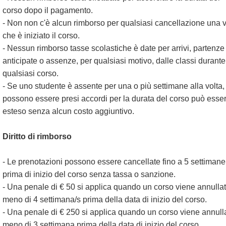
corso dopo il pagamento.
- Non non c'è alcun rimborso per qualsiasi cancellazione una v
che è iniziato il corso.
- Nessun rimborso tasse scolastiche è date per arrivi, partenze
anticipate o assenze, per qualsiasi motivo, dalle classi durante
qualsiasi corso.
- Se uno studente è assente per una o più settimane alla volta,
possono essere presi accordi per la durata del corso può esse
esteso senza alcun costo aggiuntivo.
Diritto di rimborso
- Le prenotazioni possono essere cancellate fino a 5 settimane
prima di inizio del corso senza tassa o sanzione.
- Una penale di € 50 si applica quando un corso viene annulla
meno di 4 settimana/s prima della data di inizio del corso.
- Una penale di € 250 si applica quando un corso viene annull
meno di 3 settimana prima della data di inizio del corso.