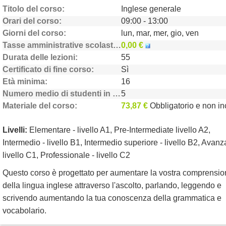
Titolo del corso
Inglese generale
Orari del corso
09:00 - 13:00
Giorni del corso
lun, mar, mer, gio, ven
Tasse amministrative scolastiche
0,00 €
Durata delle lezioni
55
Certificato di fine corso
Sì
Età minima
16
Numero medio di studenti in classe
5
Materiale del corso
73,87 €
Obbligatorio e non inclu
Livelli:
Elementare - livello A1, Pre-Intermediate livello A2,
Intermedio - livello B1, Intermedio superiore - livello B2, Avanz
livello C1, Professionale - livello C2
Questo corso è progettato per aumentare la vostra comprensi
della lingua inglese attraverso l'ascolto, parlando, leggendo e
scrivendo aumentando la tua conoscenza della grammatica e
vocabolario.