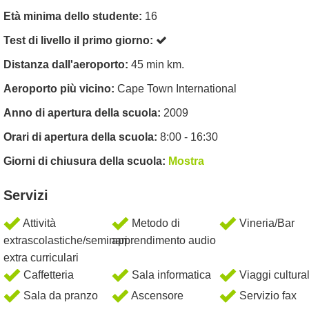
Età minima dello studente:
16
Test di livello il primo giorno:
Distanza dall'aeroporto:
45 min km.
Aeroporto più vicino:
Cape Town International
Anno di apertura della scuola:
2009
Orari di apertura della scuola:
8:00 - 16:30
Giorni di chiusura della scuola:
Mostra
Servizi
Attività
Metodo di
Vineria/Bar
extrascolastiche/seminari
apprendimento audio
extra curriculari
Caffetteria
Sala informatica
Viaggi cultural
Sala da pranzo
Ascensore
Servizio fax