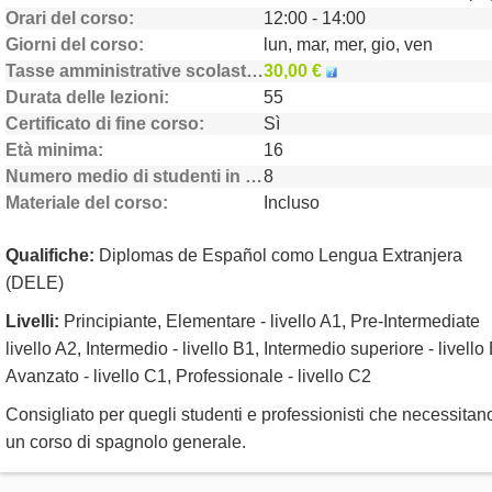
Orari del corso
12:00 - 14:00
Giorni del corso
lun, mar, mer, gio, ven
Tasse amministrative scolastiche
30,00 €
Durata delle lezioni
55
Certificato di fine corso
Sì
Età minima
16
Numero medio di studenti in classe
8
Materiale del corso
Incluso
Qualifiche:
Diplomas de Español como Lengua Extranjera
(DELE)
Livelli:
Principiante, Elementare - livello A1, Pre-Intermediate
livello A2, Intermedio - livello B1, Intermedio superiore - livello
Avanzato - livello C1, Professionale - livello C2
Consigliato per quegli studenti e professionisti che necessitan
un corso di spagnolo generale.