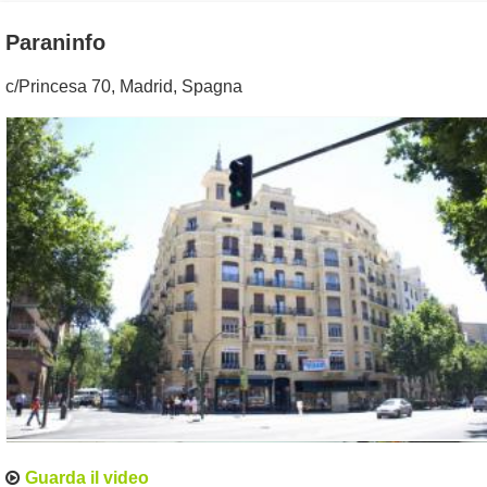
Paraninfo
c/Princesa 70
,
Madrid
,
Spagna
Guarda il video