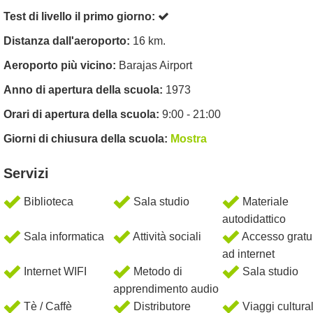
Test di livello il primo giorno:
Distanza dall'aeroporto:
16 km.
Aeroporto più vicino:
Barajas Airport
Anno di apertura della scuola:
1973
Orari di apertura della scuola:
9:00 - 21:00
Giorni di chiusura della scuola:
Mostra
Servizi
Biblioteca
Sala studio
Materiale
autodidattico
Sala informatica
Attività sociali
Accesso gratu
ad internet
Internet WIFI
Metodo di
Sala studio
apprendimento audio
Tè / Caffè
Distributore
Viaggi cultural