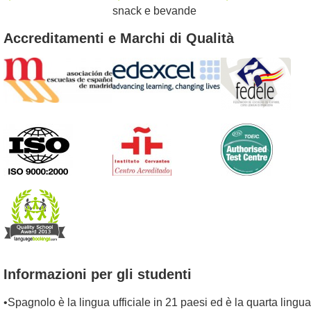
snack e bevande
Accreditamenti e Marchi di Qualità
Informazioni per gli studenti
•Spagnolo è la lingua ufficiale in 21 paesi ed è la quarta lingua