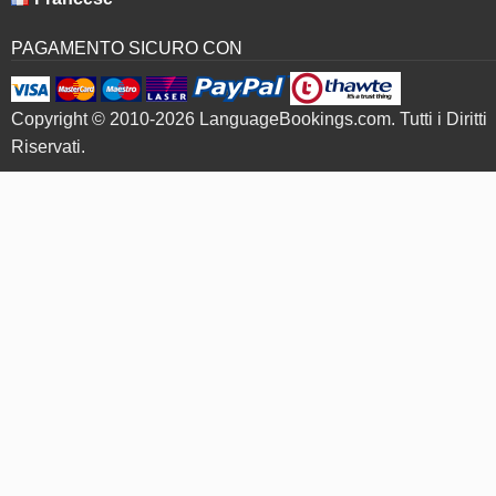
PAGAMENTO SICURO CON
Copyright © 2010-2026 LanguageBookings.com. Tutti i Diritti
Riservati.