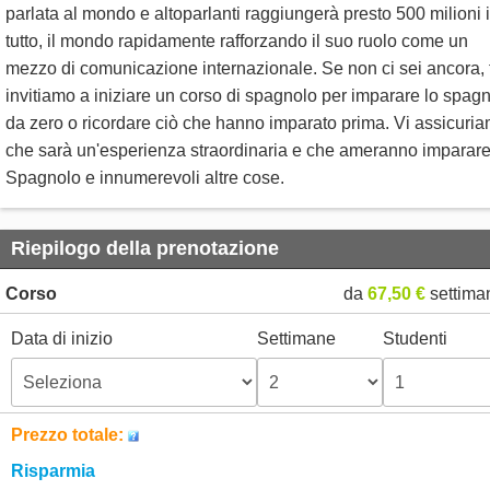
parlata al mondo e altoparlanti raggiungerà presto 500 milioni 
tutto, il mondo rapidamente rafforzando il suo ruolo come un
mezzo di comunicazione internazionale. Se non ci sei ancora, t
invitiamo a iniziare un corso di spagnolo per imparare lo spag
da zero o ricordare ciò che hanno imparato prima. Vi assicuri
che sarà un'esperienza straordinaria e che ameranno imparar
Spagnolo e innumerevoli altre cose.
Riepilogo della prenotazione
Corso
da
67,50 €
settima
Data di inizio
Settimane
Studenti
Prezzo totale:
Risparmia