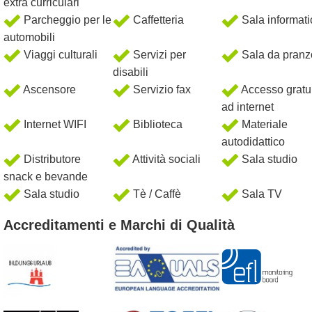
extra curriculari
Parcheggio per le
Caffetteria
Sala informati
automobili
Viaggi culturali
Servizi per
Sala da pranz
disabili
Ascensore
Servizio fax
Accesso gratu
ad internet
Internet WIFI
Biblioteca
Materiale
autodidattico
Distributore
Attività sociali
Sala studio
snack e bevande
Sala studio
Tè / Caffè
Sala TV
Accreditamenti e Marchi di Qualità