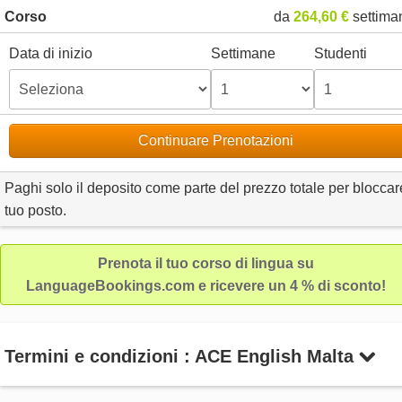
Corso
da
264,60 €
settima
Data di inizio
Settimane
Studenti
Continuare Prenotazioni
Paghi solo il deposito come parte del prezzo totale per bloccare
tuo posto.
Prenota il tuo corso di lingua su
LanguageBookings.com e ricevere un 4 % di sconto!
Termini e condizioni : ACE English Malta