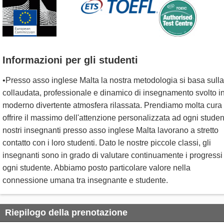
Informazioni per gli studenti
•Presso asso inglese Malta la nostra metodologia si basa sulla
collaudata, professionale e dinamico di insegnamento svolto i
moderno divertente atmosfera rilassata. Prendiamo molta cura
offrire il massimo dell'attenzione personalizzata ad ogni student
nostri insegnanti presso asso inglese Malta lavorano a stretto
contatto con i loro studenti. Dato le nostre piccole classi, gli
insegnanti sono in grado di valutare continuamente i progressi 
ogni studente. Abbiamo posto particolare valore nella
connessione umana tra insegnante e studente.
Riepilogo della prenotazione