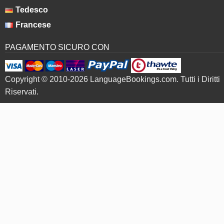
Tedesco
Francese
PAGAMENTO SICURO CON
Copyright © 2010-2026 LanguageBookings.com. Tutti i Diritti
Riservati.