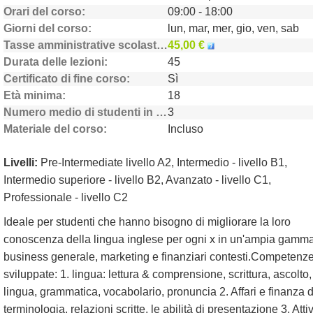
Orari del corso
09:00 - 18:00
Giorni del corso
lun, mar, mer, gio, ven, sab
Tasse amministrative scolastiche
45,00 €
Durata delle lezioni
45
Certificato di fine corso
Sì
Età minima
18
Numero medio di studenti in classe
3
Materiale del corso
Incluso
Livelli:
Pre-Intermediate livello A2, Intermedio - livello B1,
Intermedio superiore - livello B2, Avanzato - livello C1,
Professionale - livello C2
Ideale per studenti che hanno bisogno di migliorare la loro
conoscenza della lingua inglese per ogni x in un'ampia gamma
business generale, marketing e finanziari contesti.Competenz
sviluppate: 1. lingua: lettura & comprensione, scrittura, ascolto,
lingua, grammatica, vocabolario, pronuncia 2. Affari e finanza d
terminologia, relazioni scritte, le abilità di presentazione 3. Attiv