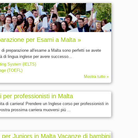
eparazione per Esami a Malta »
i di preparazione all'esame a Malta sono perfetti se avete
ità di lingua inglese per avere successo...
sting System (IELTS)
uage (TOEFL)
Mostra tutto »
 per professionisti in Malta
ita di carriera! Prendere un Inglese corso per professionisti in
vostra prossima carriera muoversi più ...
i per Juniors in Malta Vacanze di bambini