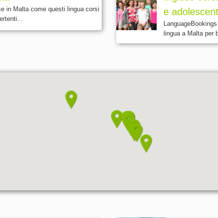
e in Malta come questi lingua corsi
e adolescent
rtenti...
LanguageBookings of
lingua a Malta per b