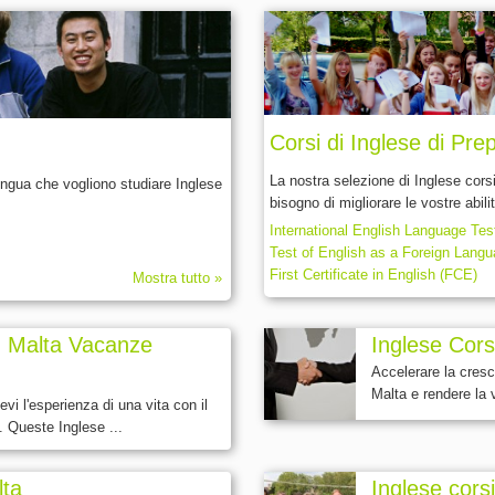
Corsi di Inglese di Pr
La nostra selezione di Inglese cors
i lingua che vogliono studiare Inglese
bisogno di migliorare le vostre abil
International English Language Te
Test of English as a Foreign Lang
First Certificate in English (FCE)
Mostra tutto »
in Malta Vacanze
Inglese Corsi
Accelerare la cresc
Malta e rendere la 
vi l'esperienza di una vita con il
. Queste Inglese ...
lta
Inglese cors