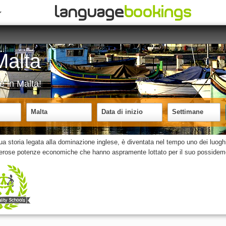
Malta
se in Malta!
Malta
Data di inizio
Settimane
a storia legata alla dominazione inglese, è diventata nel tempo uno dei luoghi
merose potenze economiche che hanno aspramente lottato per il suo possidemen