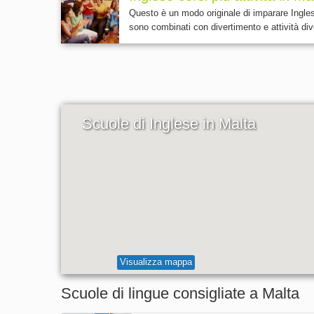
Questo è un modo originale di imparare Ingles
sono combinati con divertimento e attività dive
Scuole di Inglese in Malta
Visualizza mappa
Scuole di lingue consigliate a Malta