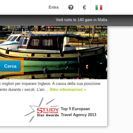
€
Entra
Vedi tutte le 140 gare in Malta
Cerca
 migliori per imparare Inglese. A causa della sua posizione
to durante i secoli. L'arc...
Altre informazioni »
Top 5 European
Travel Agency 2013