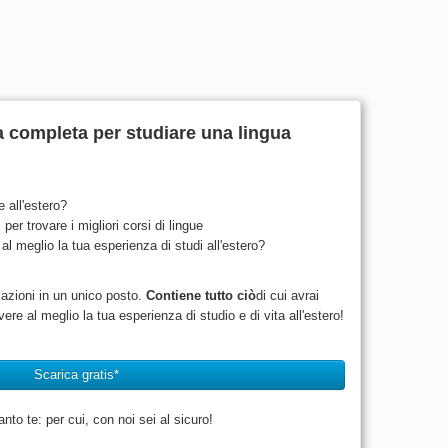
a completa per studiare una lingua
e all'estero?
per trovare i migliori corsi di lingue
al meglio la tua esperienza di studi all'estero?
!
mazioni in un unico posto.
Contiene tutto ciò
di cui avrai
ere al meglio la tua esperienza di studio e di vita all'estero!
Scarica gratis*
to te: per cui, con noi sei al sicuro!