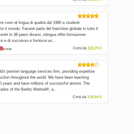
re corsi di lingua di qualità dal 1980 a studenti
tto il mondo. Facenti parte del franchise globale in tutto il
tri in 38 paesi diversi, inlingua offre formazione
ace e di successo e fornisce un...
Corsi da
118,75 €
rld's premier language services firm, providing expertise
ruction throughout the world. We have been teaching
0 years and have millions of successful alumni. The
iples of the Berlitz Method®, a...
Corsi da
135,94 €