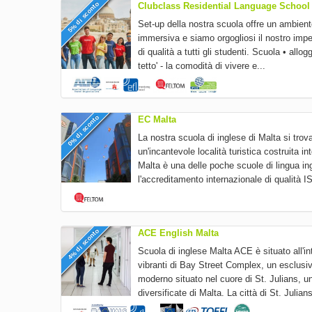
5% di sconto
Clubclass Residential Language School
Set-up della nostra scuola offre un ambien
immersiva e siamo orgogliosi il nostro impeg
di qualità a tutti gli studenti. Scuola • allog
tetto' - la comodità di vivere e...
0% di sconto
EC Malta
La nostra scuola di inglese di Malta si trov
un'incantevole località turistica costruita i
Malta è una delle poche scuole di lingua in
l'accreditamento internazionale di qualità 
4% di sconto
ACE English Malta
Scuola di inglese Malta ACE è situato all'in
vibranti di Bay Street Complex, un esclus
moderno situato nel cuore di St. Julians, u
diversificate di Malta. La città di St. Julians