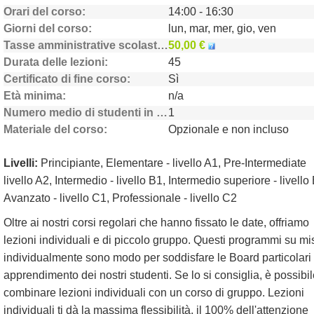
Orari del corso
14:00 - 16:30
Giorni del corso
lun, mar, mer, gio, ven
Tasse amministrative scolastiche
50,00 €
Durata delle lezioni
45
Certificato di fine corso
Sì
Età minima
n/a
Numero medio di studenti in classe
1
Materiale del corso
Opzionale e non incluso
Livelli:
Principiante, Elementare - livello A1, Pre-Intermediate
livello A2, Intermedio - livello B1, Intermedio superiore - livello
Avanzato - livello C1, Professionale - livello C2
Oltre ai nostri corsi regolari che hanno fissato le date, offriamo
lezioni individuali e di piccolo gruppo. Questi programmi su mi
individualmente sono modo per soddisfare le Board particolari 
apprendimento dei nostri studenti. Se lo si consiglia, è possibi
combinare lezioni individuali con un corso di gruppo. Lezioni
individuali ti dà la massima flessibilità, il 100% dell'attenzione