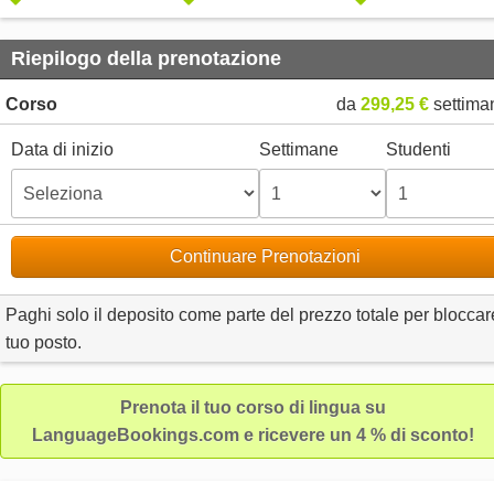
Riepilogo della prenotazione
Corso
da
299,25 €
settima
Data di inizio
Settimane
Studenti
Continuare Prenotazioni
Paghi solo il deposito come parte del prezzo totale per bloccare
tuo posto.
Prenota il tuo corso di lingua su
LanguageBookings.com e ricevere un 4 % di sconto!