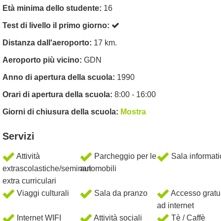
Età minima dello studente:
16
Test di livello il primo giorno:
Distanza dall'aeroporto:
17 km.
Aeroporto più vicino:
GDN
Anno di apertura della scuola:
1990
Orari di apertura della scuola:
8:00 - 16:00
Giorni di chiusura della scuola:
Mostra
Servizi
Attività
Parcheggio per le
Sala informati
extrascolastiche/seminari
automobili
extra curriculari
Viaggi culturali
Sala da pranzo
Accesso gratu
ad internet
Internet WIFI
Attività sociali
Tè / Caffè