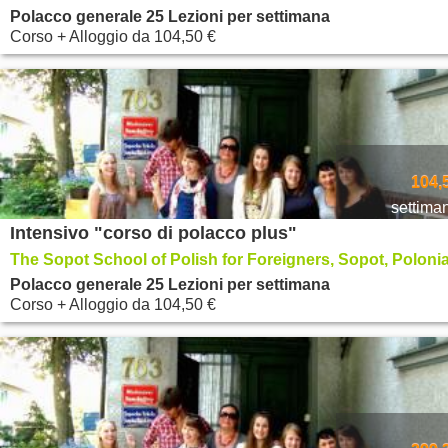
Polacco generale 25 Lezioni per settimana
Corso + Alloggio
da
104,50 €
104,
settima
Intensivo "corso di polacco plus"
The Sopot School of Polish for Foreigners, Sopot, Poloni
Polacco generale 25 Lezioni per settimana
Corso + Alloggio
da
104,50 €