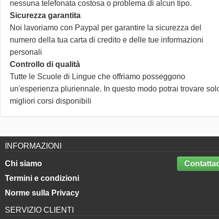
nessuna telefonata costosa o problema di alcun tipo.
Sicurezza garantita
Noi lavoriamo con Paypal per garantire la sicurezza del
numero della tua carta di credito e delle tue informazioni
personali
Controllo di qualità
Tutte le Scuole di Lingue che offriamo posseggono
un'esperienza pluriennale. In questo modo potrai trovare solo
migliori corsi disponibili
INFORMAZIONI
Chi siamo
Contattac
Termini e condizioni
Norme sulla Privacy
SERVIZIO CLIENTI