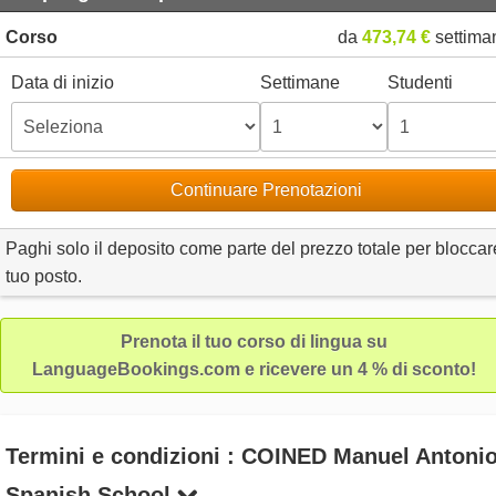
Corso
da
473,74 €
settima
Data di inizio
Settimane
Studenti
Continuare Prenotazioni
Paghi solo il deposito come parte del prezzo totale per bloccare
tuo posto.
Prenota il tuo corso di lingua su
LanguageBookings.com e ricevere un 4 % di sconto!
Termini e condizioni : COINED Manuel Antoni
Spanish School