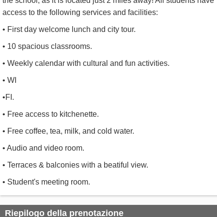
the school, as it is located just 2 miles away! All students have
access to the following services and facilities:
• First day welcome lunch and city tour.
• 10 spacious classrooms.
• Weekly calendar with cultural and fun activities.
• WI
•FI.
• Free access to kitchenette.
• Free coffee, tea, milk, and cold water.
• Audio and video room.
• Terraces & balconies with a beatiful view.
• Student's meeting room.
Riepilogo della prenotazione