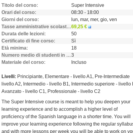
Titolo del corso
Super Intensive
Orari del corso
08:30 - 18:00
Giorni del corso
lun, mar, mer, gio, ven
Tasse amministrative scolastiche
69,25 €
Durata delle lezioni
50
Certificato di fine corso
Sì
Età minima
18
Numero medio di studenti in classe
3
Materiale del corso
Incluso
Livelli:
Principiante, Elementare - livello A1, Pre-Intermediate
livello A2, Intermedio - livello B1, Intermedio superiore - livello
Avanzato - livello C1, Professionale - livello C2
The Super Intensive course is meant to help you deepen your
learning experience and to accomplish a higher level of
proficiency of the Spanish language in a shorter time. You will
improve your learning experience following the regular syllabu
and with more lessons per week you will be able to work on yo