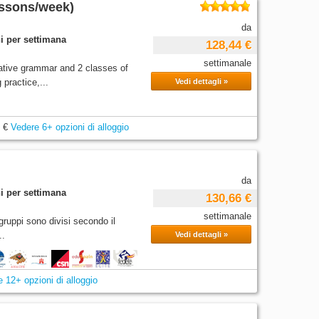
lessons/week)
da
i per settimana
128,44 €
settimanale
tive grammar and 2 classes of
 practice,...
Vedi dettagli »
 €
Vedere 6+ opzioni di alloggio
da
i per settimana
130,66 €
settimanale
gruppi sono divisi secondo il
..
Vedi dettagli »
 12+ opzioni di alloggio