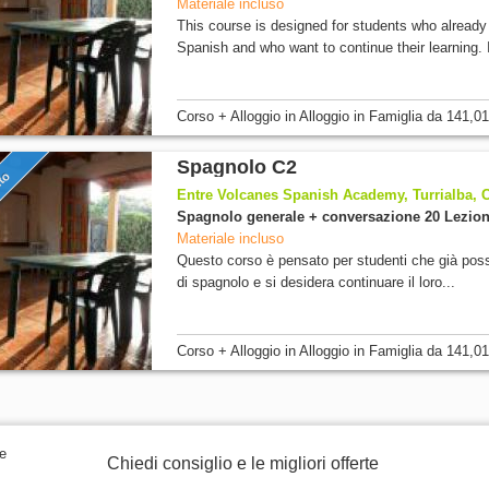
Materiale incluso
This course is designed for students who alread
Spanish and who want to continue their learning. I
Corso + Alloggio
in Alloggio in Famiglia
da
141,01
Spagnolo C2
nto
Entre Volcanes Spanish Academy, Turrialba, 
Spagnolo generale + conversazione 20 Lezion
Materiale incluso
Questo corso è pensato per studenti che già poss
di spagnolo e si desidera continuare il loro...
Corso + Alloggio
in Alloggio in Famiglia
da
141,01
Chiedi consiglio e le migliori offerte