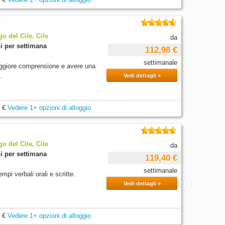
o del Cile, Cile
da
i per settimana
112,98 €
settimanale
maggiore comprensione e avere una
.
Vedi dettagli »
 €
Vedere 1+ opzioni di alloggio
o del Cile, Cile
da
i per settimana
119,40 €
settimanale
mpi verbali orali e scritte.
Vedi dettagli »
 €
Vedere 1+ opzioni di alloggio