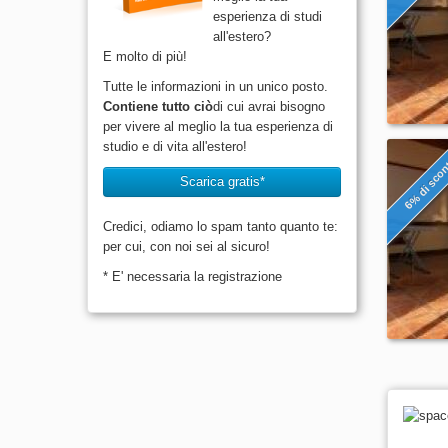
esperienza di studi
all'estero?
E molto di più!
Tutte le informazioni in un unico posto.
Contiene tutto ciò
di cui avrai bisogno
per vivere al meglio la tua esperienza di
studio e di vita all'estero!
6% di sco
Scarica gratis*
Credici, odiamo lo spam tanto quanto te:
per cui, con noi sei al sicuro!
* E' necessaria la registrazione