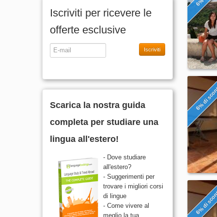
Iscriviti per ricevere le
offerte esclusive
Iscriviti
6% di sco
Scarica la nostra guida
completa per studiare una
lingua all'estero!
- Dove studiare
all'estero?
- Suggerimenti per
trovare i migliori corsi
6% di sco
di lingue
- Come vivere al
meglio la tua