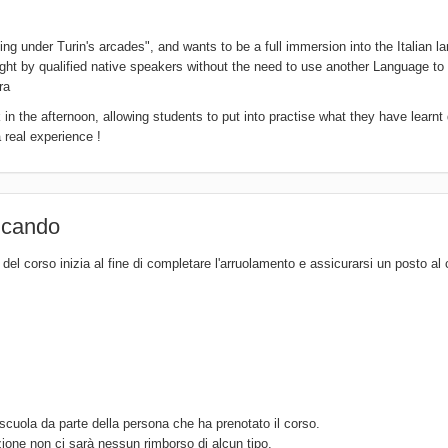
king under Turin's arcades", and wants to be a full immersion into the Italian 
taught by qualified native speakers without the need to use another Language to
ra
 in the afternoon, allowing students to put into practise what they have learnt
real experience !
ticando
del corso inizia al fine di completare l'arruolamento e assicurarsi un posto al
scuola da parte della persona che ha prenotato il corso.
zione non ci sarà nessun rimborso di alcun tipo.