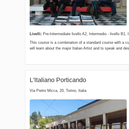
Livelli:
Pre-Intermediate livello A2, Intermedio - livello B1, I
This course is a combination of a standard course with a cul
will learn about the major Italian Artist and to speak and desc
L'Italiano Porticando
Via Pietro Micca, 20
,
Torino
,
Italia