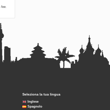
 fee.
Seleziona la tua lingua
Inglese
Spagnolo