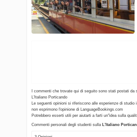
I commenti che trovate qui di seguito sono stati postati da 
L'Italiano Porticando
Le seguenti opinioni si riferiscono alle esperienze di studio 
non esprimono l'opinione di LanguageBookings.com
Potrebbero esserti utili per aiutarti a farti un''idea sulla quali
Commenti personali degli studenti sulla
L'Italiano Portica
3 Opinioni