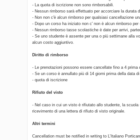
- La quota di iscrizione non sono rimborsabili.
- Nessun rimborso sarà effettuato per accorciare la durata 
- Non non c'è alcun rimborso per qualsiasi cancellazione una 
- Dopo un corso ha iniziato non c' non è alcun rimborso per 
- Nessun rimborso tasse scolastiche è date per arrivi, parte
- Se uno studente è assente per una o più settimane alla v
alcun costo aggiuntivo.
Diritto di rimborso
- Le prenotazioni possono essere cancellate fino a 4 prima d
- Se un corso è annullato più di 14 giorni prima della data di
- quota di iscrizione
Rifiuto del visto
- Nel caso in cui un visto è rifiutato allo studente, la scuola
ricevimento di una lettera di rifiuto di visto originale.
Altri termini
Cancellation must be notified in writing to L’Italiano Portica