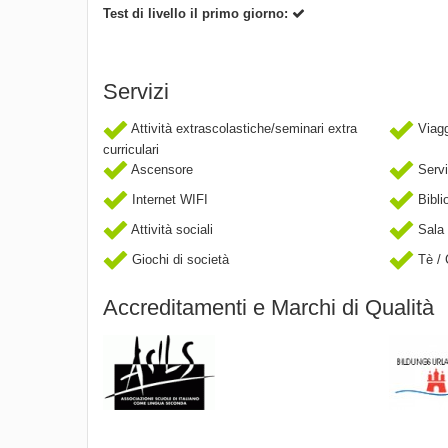
Test di livello il primo giorno:
Servizi
Attività extrascolastiche/seminari extra
Viaggi
curriculari
Ascensore
Servi
Internet WIFI
Bibli
Attività sociali
Sala 
Giochi di società
Tè / 
Accreditamenti e Marchi di Qualità