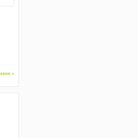
ssivo »