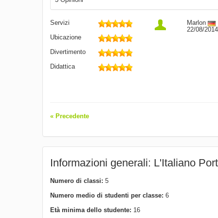
Servizi
Marlon
22/08/2014
Ubicazione
Divertimento
Didattica
« Precedente
Informazioni generali: L'Italiano Por
Numero di classi:
5
Numero medio di studenti per classe:
6
Età minima dello studente:
16