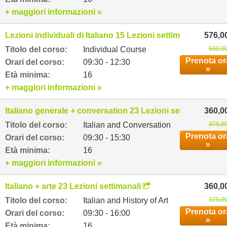
+ maggiori informazioni »
Lezioni individuali di Italiano 15 Lezioni settimanali
576,0
Titolo del corso:
Individual Course
600,00
Prenota or
Orari del corso:
09:30 - 12:30
»
Età minima:
16
+ maggiori informazioni »
Italiano generale + conversation 23 Lezioni settimanali
360,0
Titolo del corso:
Italian and Conversation
375,00
Prenota or
Orari del corso:
09:30 - 15:30
»
Età minima:
16
+ maggiori informazioni »
Italiano + arte 23 Lezioni settimanali
360,0
Titolo del corso:
Italian and History of Art
375,00
Prenota or
Orari del corso:
09:30 - 16:00
»
Età minima:
16