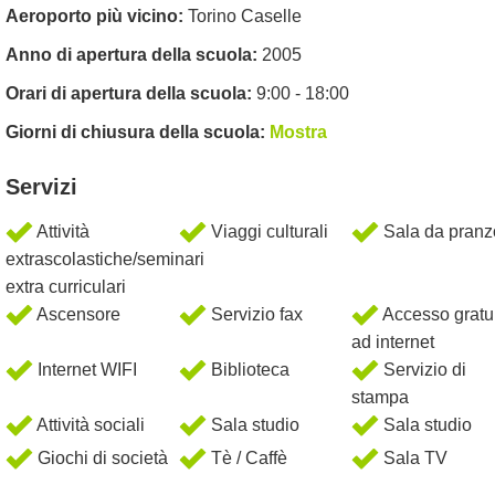
Aeroporto più vicino:
Torino Caselle
Anno di apertura della scuola:
2005
Orari di apertura della scuola:
9:00 - 18:00
Giorni di chiusura della scuola:
Mostra
Servizi
Attività
Viaggi culturali
Sala da pranz
extrascolastiche/seminari
extra curriculari
Ascensore
Servizio fax
Accesso gratu
ad internet
Internet WIFI
Biblioteca
Servizio di
stampa
Attività sociali
Sala studio
Sala studio
Giochi di società
Tè / Caffè
Sala TV