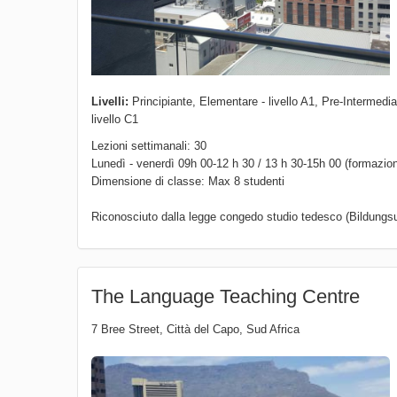
Livelli:
Principiante, Elementare - livello A1, Pre-Intermediat
livello C1
Lezioni settimanali: 30
Lunedì - venerdì 09h 00-12 h 30 / 13 h 30-15h 00 (formazion
Dimensione di classe: Max 8 studenti
Riconosciuto dalla legge congedo studio tedesco (Bildungsu
The Language Teaching Centre
7 Bree Street
,
Città del Capo
,
Sud Africa