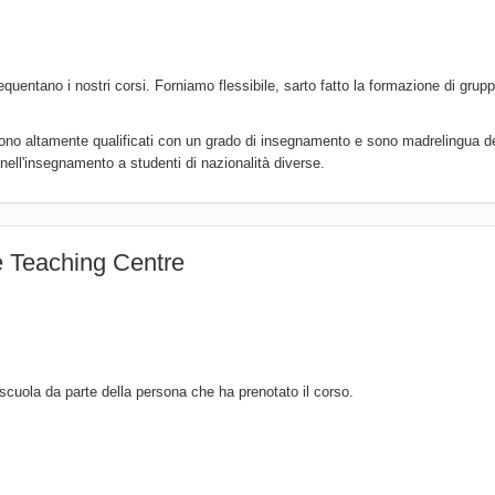
quentano i nostri corsi. Forniamo flessibile, sarto fatto la formazione di grupp
 sono altamente qualificati con un grado di insegnamento e sono madrelingua de
ell'insegnamento a studenti di nazionalità diverse.
e Teaching Centre
scuola da parte della persona che ha prenotato il corso.