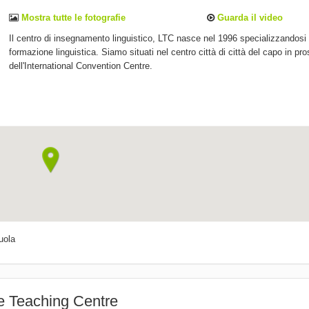
Mostra tutte le fotografie
Guarda il video
Il centro di insegnamento linguistico, LTC nasce nel 1996 specializzandosi 
formazione linguistica. Siamo situati nel centro città di città del capo in pr
dell'International Convention Centre.
uola
e Teaching Centre