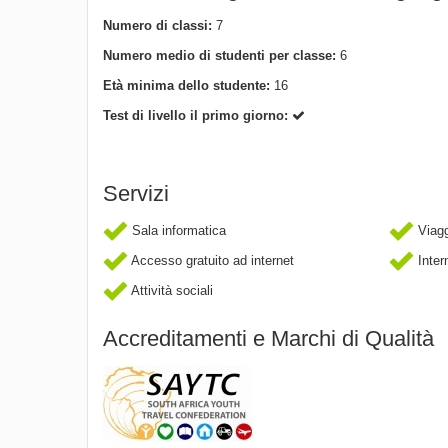
Numero di classi:
7
Numero medio di studenti per classe:
6
Età minima dello studente:
16
Test di livello il primo giorno:
Servizi
Sala informatica
Viaggi
Accesso gratuito ad internet
Inter
Attività sociali
Accreditamenti e Marchi di Qualità