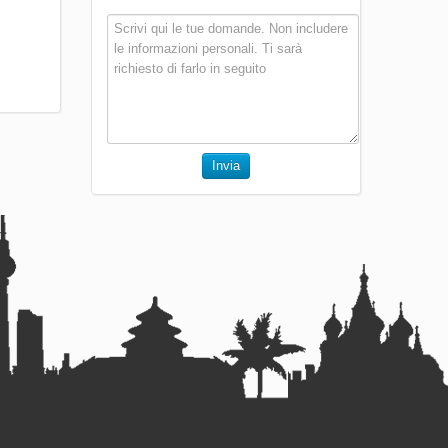
Invia