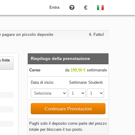
€
Entra
i e pagare un piccolo deposito
4.
Fatto!
Riepilogo della prenotazione
 lista
Corso
da
199,50 €
settimanale
Data di inizio
Settimane
Studenti
Continuare Prenotazioni
Paghi solo il deposito come parte del prezzo
totale per bloccare il tuo posto.