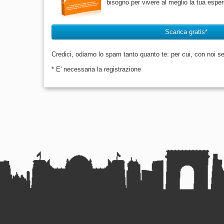
bisogno per vivere al meglio la tua esperi
Scarica gratis*
Credici, odiamo lo spam tanto quanto te: per cui, con noi sei
* E' necessaria la registrazione