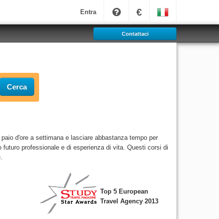
€
Entra
Contattaci
Cerca
un paio d'ore a settimana e lasciare abbastanza tempo per
o futuro professionale e di esperienza di vita. Questi corsi di
.
Top 5 European
Travel Agency 2013