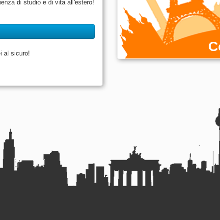
enza di studio e di vita all'estero!
C
 al sicuro!