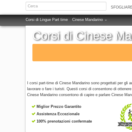
SFOGLIAR
Corsi di Lingue Part time
Cinese Mandarino
Corsi di Cinese Ma
I corsi part-time di Cinese Mandarino sono progettati per gli 
lavorare o fare i turisti. Questi corsi di consentono di ottener
Cinese Mandarino consentono di capire e parlare Cinese Manda
Miglior Prezzo Garantito
Assistenza Eccezionale
100% prenotazioni confermate