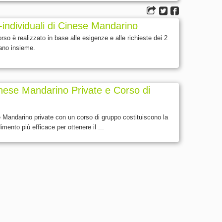
-individuali di Cinese Mandarino
rso è realizzato in base alle esigenze e alle richieste dei 2
iano insieme.
inese Mandarino Private e Corso di
e Mandarino private con un corso di gruppo costituiscono la
mento più efficace per ottenere il ...