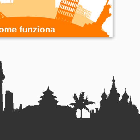
ome funziona