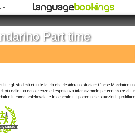
E
ndarino Part time
adulti e gli studenti di tutte le età che desiderano studiare Cinese Mandarino 
e di più dalla tua conoscenza ed esperienza internazionale per contribuire al tu
rino in modo amichevole, e in generale migliorare nelle situazioni quotidiane