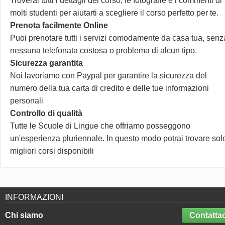
Troverai tutti i dettagli del corso, le fotografie e i commenti di
molti studenti per aiutarti a scegliere il corso perfetto per te.
Prenota facilmente Online
Puoi prenotare tutti i servizi comodamente da casa tua, senz
nessuna telefonata costosa o problema di alcun tipo.
Sicurezza garantita
Noi lavoriamo con Paypal per garantire la sicurezza del
numero della tua carta di credito e delle tue informazioni
personali
Controllo di qualità
Tutte le Scuole di Lingue che offriamo posseggono
un'esperienza pluriennale. In questo modo potrai trovare solo
migliori corsi disponibili
INFORMAZIONI
Chi siamo
Contattac