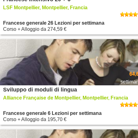
LSF Montpellier, Montpellier, Francia
Francese generale 26 Lezioni per settimana
Corso + Alloggio
da
274,59 €
64,
settima
Sviluppo di moduli di lingua
Alliance Française de Montpellier, Montpellier, Francia
Francese generale 6 Lezioni per settimana
Corso + Alloggio
da
195,70 €