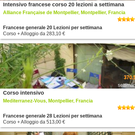
Intensivo francese corso 20 lezioni a settimana
Alliance Française de Montpellier, Montpellier, Francia
Francese generale 20 Lezioni per settimana
Corso + Alloggio
da
283,10 €
370,
settima
Corso intensivo
Mediterranez-Vous, Montpellier, Francia
Francese generale 28 Lezioni per settimana
Corso + Alloggio
da
513,00 €