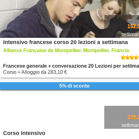
152,
settima
Intensivo francese corso 20 lezioni a settimana
Alliance Française de Montpellier, Montpellier, Francia
Francese generale + conversazione 20 Lezioni per settim
Corso + Alloggio
da
283,10 €
5% di sconto
206,
settima
Corso intensivo