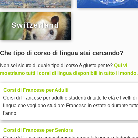
Switzerland
Che tipo di corso di lingua stai cercando?
Non sei sicuro di quale tipo di corso è giusto per te?
Qui vi
mostriamo tutti i corsi di lingua disponibili in tutto il mondo.
Corsi di Francese per Adulti
Corsi di Francese per adulti e studenti di tutte le età e livelli di
lingua che vogliono studiare Francese in estate o durante tutt
l'anno.
Corsi di Francese per Seniors
Corsi di Francese appositamente progettati per gli studenti ov