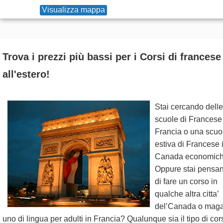
Visualizza mappa
Trova i prezzi più bassi per i Corsi di francese
all'estero!
Stai cercando delle
scuole di Francese
Francia o una scuo
estiva di Francese 
Canada economic
Oppure stai pensa
di fare un corso in
qualche altra citta’
del’Canada o maga
uno di lingua per adulti in Francia? Qualunque sia il tipo di cor