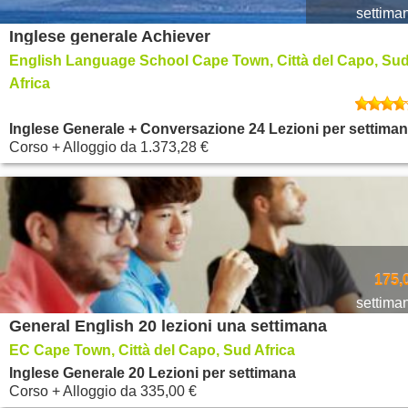
settima
Inglese generale Achiever
English Language School Cape Town, Città del Capo, Su
Africa
Inglese Generale + Conversazione 24 Lezioni per settima
Corso + Alloggio
da
1.373,28 €
175,
settima
General English 20 lezioni una settimana
EC Cape Town, Città del Capo, Sud Africa
Inglese Generale 20 Lezioni per settimana
Corso + Alloggio
da
335,00 €