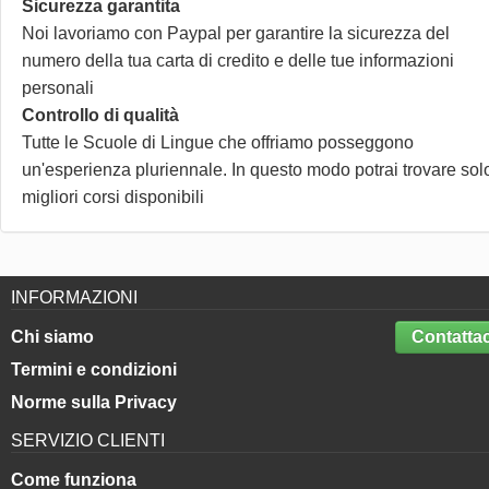
Sicurezza garantita
Noi lavoriamo con Paypal per garantire la sicurezza del
numero della tua carta di credito e delle tue informazioni
personali
Controllo di qualità
Tutte le Scuole di Lingue che offriamo posseggono
un'esperienza pluriennale. In questo modo potrai trovare solo
migliori corsi disponibili
INFORMAZIONI
Chi siamo
Contattac
Termini e condizioni
Norme sulla Privacy
SERVIZIO CLIENTI
Come funziona