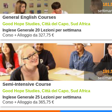
161,
settima
General English Courses
Good Hope Studies, Città del Capo, Sud Africa
Inglese Generale 20 Lezioni per settimana
Corso + Alloggio
da
327,75 €
199,
settima
Semi-Intensive Course
Good Hope Studies, Città del Capo, Sud Africa
Inglese Generale 25 Lezioni per settimana
Corso + Alloggio
da
365,75 €