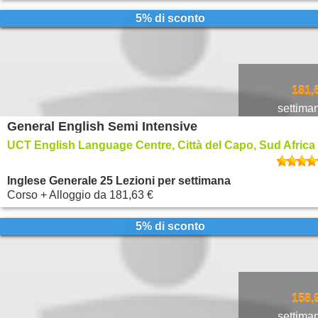
5% di sconto
181,
settima
General English Semi Intensive
UCT English Language Centre, Città del Capo, Sud Africa
Inglese Generale 25 Lezioni per settimana
Corso + Alloggio
da
181,63 €
5% di sconto
158,
settima