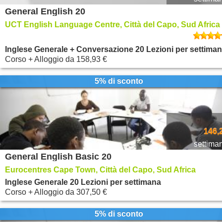
General English 20
UCT English Language Centre, Città del Capo, Sud Africa
Inglese Generale + Conversazione 20 Lezioni per settima
Corso + Alloggio
da
158,93 €
5% di sconto
146,
settima
General English Basic 20
Eurocentres Cape Town, Città del Capo, Sud Africa
Inglese Generale 20 Lezioni per settimana
Corso + Alloggio
da
307,50 €
5% di sconto