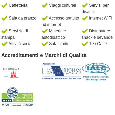
Caffetteria
Viaggi culturali
Servizi per
disabili
Sala da pranzo
Accesso gratuito
Internet WIFI
ad internet
Servizio di
Materiale
Distributore
stampa
autodidattico
snack e bevande
Attività sociali
Sala studio
Tè / Caffè
Accreditamenti e Marchi di Qualità