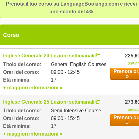
Prenota il tuo corso su LanguageBookings.com e ricevi
uno sconto del 4%
Corso
Inglese Generale 20 Lezioni settimanali
225,6
Titolo del corso:
General English Courses
235,00
Prenota or
Orari del corso:
09:00 - 12:45
»
Età minima:
17
+ maggiori informazioni »
Inglese Generale 25 Lezioni settimanali
273,6
Titolo del corso:
Semi-Intensive Course
285,00
Prenota or
Orari del corso:
09:00 - 15:45
»
Età minima:
17
+ maggiori informazioni »