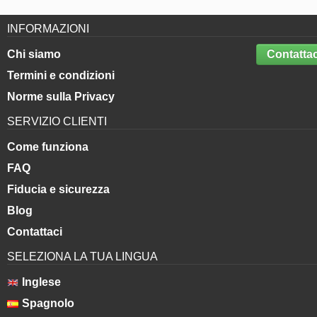
INFORMAZIONI
Chi siamo
Contattac
Termini e condizioni
Norme sulla Privacy
SERVIZIO CLIENTI
Come funziona
FAQ
Fiducia e sicurezza
Blog
Contattaci
SELEZIONA LA TUA LINGUA
Inglese
Spagnolo