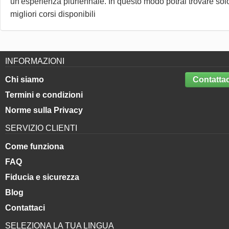
un'esperienza pluriennale. In questo modo potrai trovare solo
migliori corsi disponibili
INFORMAZIONI
Chi siamo
Contattac
Termini e condizioni
Norme sulla Privacy
SERVIZIO CLIENTI
Come funziona
FAQ
Fiducia e sicurezza
Blog
Contattaci
SELEZIONA LA TUA LINGUA