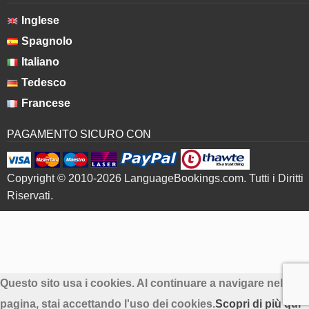
Inglese
Spagnolo
Italiano
Tedesco
Francese
PAGAMENTO SICURO CON
Copyright © 2010-2026 LanguageBookings.com. Tutti i Diritti
Riservati.
Questo sito usa i cookies. Al continuare a navigare nella
pagina, stai accettando l'uso dei cookies.
Scopri di più qui