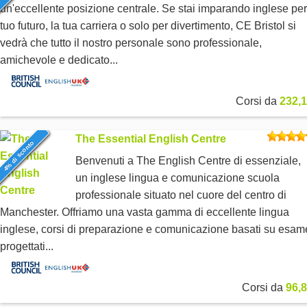
un'eccellente posizione centrale. Se stai imparando inglese per 
tuo futuro, la tua carriera o solo per divertimento, CE Bristol si
vedrà che tutto il nostro personale sono professionale,
amichevole e dedicato...
Corsi da
232,1
The Essential English Centre
4% di sconto
Benvenuti a The English Centre di essenziale,
un inglese lingua e comunicazione scuola
professionale situato nel cuore del centro di
Manchester. Offriamo una vasta gamma di eccellente lingua
inglese, corsi di preparazione e comunicazione basati su esam
progettati...
Corsi da
96,8