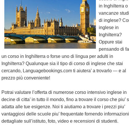
in Inghilterra 
vancanze stud
di inglese? Co
inglese in
Inghilterra?
Oppure stai
pensando di fa
un corso in Inghilterra o forse uno di lingua per adulti in
Inghilterra? Qualunque sia il tipo di corso di inglese che stai
cercando, Languagebookings.com ti aiutera’ a trovarlo — e al
prezzo più conveniente!
Potrai valutare l’offerta di numerose corso intensivo inglese in
decine di citta’ in tutto il mondo, fino a trovare il corso che piu’ s
adatta alle tue esigenze. Noi ti aiutiamo a trovare i prezzi piu’
vantaggiosi delle scuole piu’ frequentate fornendo informazioni
dettagliate sull’istituto, foto, video e recensioni di studenti.