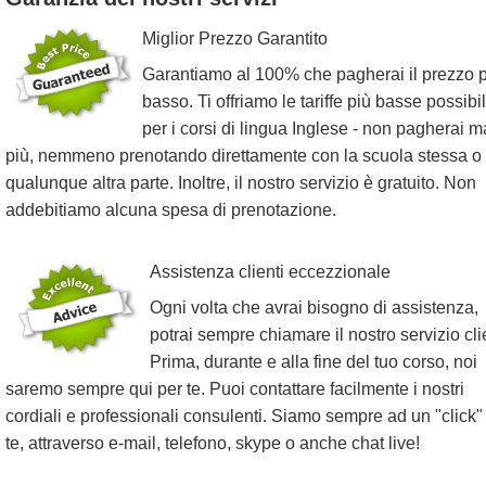
Miglior Prezzo Garantito
Garantiamo al 100% che pagherai il prezzo 
basso. Ti offriamo le tariffe più basse possibil
per i corsi di lingua Inglese - non pagherai m
più, nemmeno prenotando direttamente con la scuola stessa o
qualunque altra parte. Inoltre, il nostro servizio è gratuito. Non
addebitiamo alcuna spesa di prenotazione.
Assistenza clienti eccezzionale
Ogni volta che avrai bisogno di assistenza,
potrai sempre chiamare il nostro servizio clie
Prima, durante e alla fine del tuo corso, noi
saremo sempre qui per te. Puoi contattare facilmente i nostri
cordiali e professionali consulenti. Siamo sempre ad un "click"
te, attraverso e-mail, telefono, skype o anche chat live!