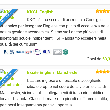
KKCL English
8% di sconto
KKCL è una scuola di accreditato Consiglio
britannico per insegnare l'inglese con punto di eccellenza nella
nostra gestione accademica. Siamo stati anche più votati di
Ispettorato scuole indipendenti (ISI) - abbiamo eccellere nella
qualità del curriculum,...
Corsi da
53,3
Excite English - Manchester
4% di sconto
Eccitare inglese è un piccolo e accogliente
situato proprio nel cuore della vibrante città di
Manchester, vicino a tutti i collegamenti di trasporto pubblico
locale di scuola. Classe formati sono piccoli e offriamo qualità,
pertinenti insegnamento per sviluppare la...