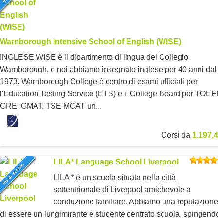
Warnborough Intensive School of English (WISE)
INGLESE WISE è il dipartimento di lingua del Collegio
Warnborough, e noi abbiamo insegnato inglese per 40 anni dal
1973. Warnborough College è centro di esami ufficiali per
l'Education Testing Service (ETS) e il College Board per TOEF
GRE, GMAT, TSE MCAT un...
Corsi da
1.197,4
LILA* Language School Liverpool
6% di sconto
LILA * è un scuola situata nella città
settentrionale di Liverpool amichevole a
conduzione familiare. Abbiamo una reputazione
di essere un lungimirante e studente centrato scuola, spingendo