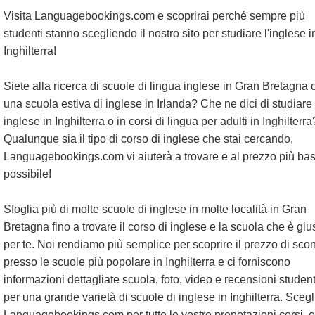
Visita Languagebookings.com e scoprirai perché sempre più
studenti stanno scegliendo il nostro sito per studiare l'inglese i
Inghilterra!
Siete alla ricerca di scuole di lingua inglese in Gran Bretagna 
una scuola estiva di inglese in Irlanda? Che ne dici di studiare
inglese in Inghilterra o in corsi di lingua per adulti in Inghilterra
Qualunque sia il tipo di corso di inglese che stai cercando,
Languagebookings.com vi aiuterà a trovare e al prezzo più ba
possibile!
Sfoglia più di molte scuole di inglese in molte località in Gran
Bretagna fino a trovare il corso di inglese e la scuola che è giu
per te. Noi rendiamo più semplice per scoprire il prezzo di sco
presso le scuole più popolare in Inghilterra e ci forniscono
informazioni dettagliate scuola, foto, video e recensioni student
per una grande varietà di scuole di inglese in Inghilterra. Scegl
Languagebookings.com per tutte le vostre prenotazioni corsi, e