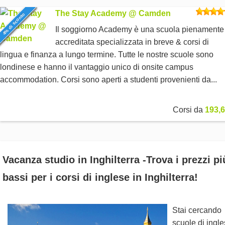
The Stay Academy @ Camden
4% di sconto
Il soggiorno Academy è una scuola pienamente
accreditata specializzata in breve & corsi di
lingua e finanza a lungo termine. Tutte le nostre scuole sono
londinese e hanno il vantaggio unico di onsite campus
accommodation. Corsi sono aperti a studenti provenienti da...
Corsi da
193,6
Vacanza studio in Inghilterra -Trova i prezzi pi
bassi per i corsi di inglese in Inghilterra!
Stai cercando
scuole di ingl