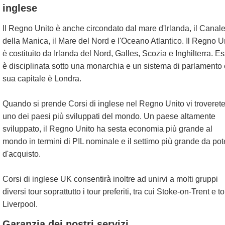
inglese
Il Regno Unito è anche circondato dal mare d'Irlanda, il Canal
della Manica, il Mare del Nord e l'Oceano Atlantico. Il Regno U
è costituito da Irlanda del Nord, Galles, Scozia e Inghilterra. E
è disciplinata sotto una monarchia e un sistema di parlamento 
sua capitale è Londra.
Quando si prende Corsi di inglese nel Regno Unito vi troverete
uno dei paesi più sviluppati del mondo. Un paese altamente
sviluppato, il Regno Unito ha sesta economia più grande al
mondo in termini di PIL nominale e il settimo più grande da pot
d'acquisto.
Corsi di inglese UK consentirà inoltre ad unirvi a molti gruppi
diversi tour soprattutto i tour preferiti, tra cui Stoke-on-Trent e t
Liverpool.
Garanzia dei nostri servizi