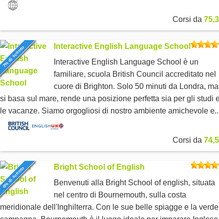
Corsi da
75,3
Interactive English Language School
7% di sconto
Interactive English Language School è un
familiare, scuola British Council accreditato nel
cuore di Brighton. Solo 50 minuti da Londra, ma
si basa sul mare, rende una posizione perfetta sia per gli studi 
le vacanze. Siamo orgogliosi di nostro ambiente amichevole e..
Corsi da
74,5
Bright School of English
6% di sconto
Benvenuti alla Bright School of english, situata
nel centro di Bournemouth, sulla costa
meridionale dell'Inghilterra. Con le sue belle spiagge e la verde