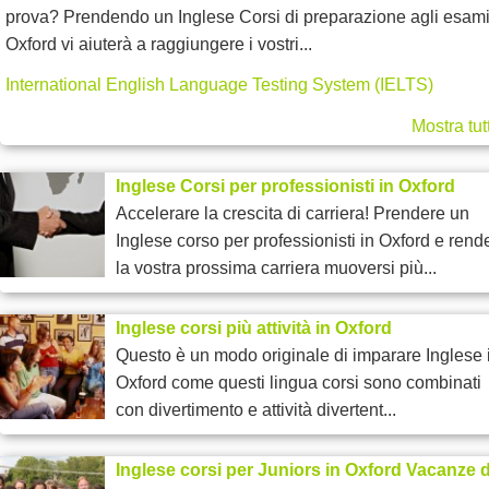
prova? Prendendo un Inglese Corsi di preparazione agli esami
Oxford vi aiuterà a raggiungere i vostri...
International English Language Testing System (IELTS)
Mostra tut
Inglese Corsi per professionisti in Oxford
Accelerare la crescita di carriera! Prendere un
Inglese corso per professionisti in Oxford e rend
la vostra prossima carriera muoversi più...
Inglese corsi più attività in Oxford
Questo è un modo originale di imparare Inglese 
Oxford come questi lingua corsi sono combinati
con divertimento e attività divertent...
Inglese corsi per Juniors in Oxford Vacanze d