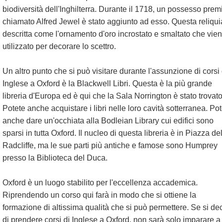
biodiversità dell'Inghilterra. Durante il 1718, un possesso prem
chiamato Alfred Jewel è stato aggiunto ad esso. Questa reliqui
descritta come l'ornamento d'oro incrostato e smaltato che vie
utilizzato per decorare lo scettro.
Un altro punto che si può visitare durante l'assunzione di corsi 
Inglese a Oxford è la Blackwell Libri. Questa è la più grande
libreria d'Europa ed è qui che la Sala Norrington è stato trovato
Potete anche acquistare i libri nelle loro cavità sotterranea. Po
anche dare un'occhiata alla Bodleian Library cui edifici sono
sparsi in tutta Oxford. Il nucleo di questa libreria è in Piazza de
Radcliffe, ma le sue parti più antiche e famose sono Humprey
presso la Biblioteca del Duca.
Oxford è un luogo stabilito per l'eccellenza accademica.
Riprendendo un corso qui farà in modo che si ottiene la
formazione di altissima qualità che si può permettere. Se si de
di prendere corsi di Inglese a Oxford, non sarà solo imparare a