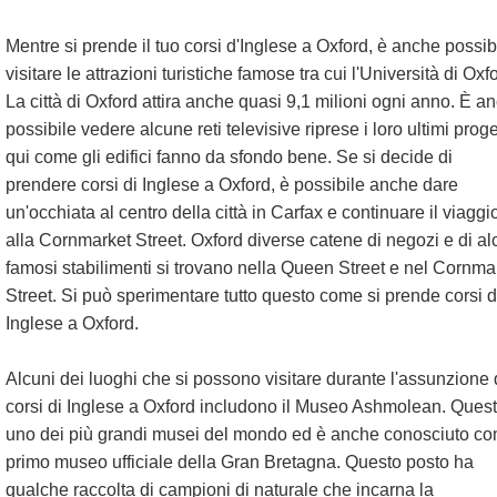
Mentre si prende il tuo corsi d'Inglese a Oxford, è anche possib
visitare le attrazioni turistiche famose tra cui l'Università di Oxf
La città di Oxford attira anche quasi 9,1 milioni ogni anno. È a
possibile vedere alcune reti televisive riprese i loro ultimi proge
qui come gli edifici fanno da sfondo bene. Se si decide di
prendere corsi di Inglese a Oxford, è possibile anche dare
un'occhiata al centro della città in Carfax e continuare il viaggi
alla Cornmarket Street. Oxford diverse catene di negozi e di al
famosi stabilimenti si trovano nella Queen Street e nel Cornma
Street. Si può sperimentare tutto questo come si prende corsi d
Inglese a Oxford.
Alcuni dei luoghi che si possono visitare durante l'assunzione 
corsi di Inglese a Oxford includono il Museo Ashmolean. Ques
uno dei più grandi musei del mondo ed è anche conosciuto c
primo museo ufficiale della Gran Bretagna. Questo posto ha
qualche raccolta di campioni di naturale che incarna la