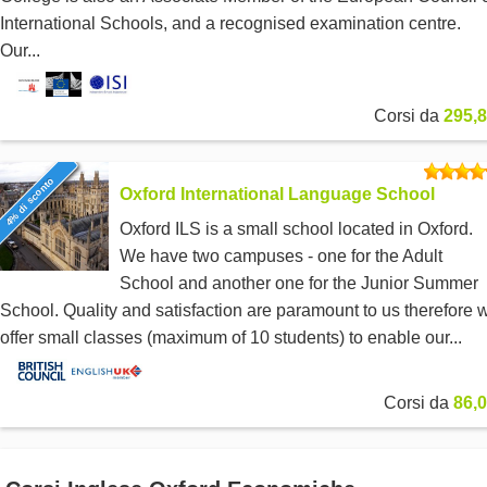
International Schools, and a recognised examination centre.
Our...
Corsi da
295,8
4% di sconto
Oxford International Language School
Oxford ILS is a small school located in Oxford.
We have two campuses - one for the Adult
School and another one for the Junior Summer
School. Quality and satisfaction are paramount to us therefore 
offer small classes (maximum of 10 students) to enable our...
Corsi da
86,0