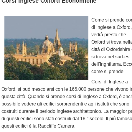
Corsi Inglese Oxford Economiche
Come si prende cor
di Inglese a Oxford,
vedrà presto che
Oxford si trova nell
città di Oxfordshire
si trova nel sud-est
dell'Inghilterra. Ecc
come si prende
Corsi di Inglese a
Oxford, si può mescolarsi con le 165.000 persone che vivono i
questa città. Quando si prende corsi di Inglese a Oxford, è anc
possibile vedere gli edifici sorprendenti e agli istituti che sono
costruiti durante il periodo Inglese architettonico. La maggior p
di questi edifici sono stati costruiti dal 18 ° secolo. Il più famoso
questi edifici è la Radcliffe Camera.