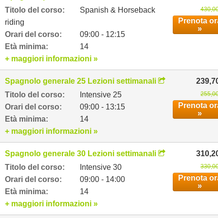
Titolo del corso:
Spanish & Horseback
430,00
Prenota or
riding
»
Orari del corso:
09:00 - 12:15
Età minima:
14
+ maggiori informazioni »
Spagnolo generale 25 Lezioni settimanali
239,7
Titolo del corso:
Intensive 25
255,00
Prenota or
Orari del corso:
09:00 - 13:15
»
Età minima:
14
+ maggiori informazioni »
Spagnolo generale 30 Lezioni settimanali
310,2
Titolo del corso:
Intensive 30
330,00
Prenota or
Orari del corso:
09:00 - 14:00
»
Età minima:
14
+ maggiori informazioni »