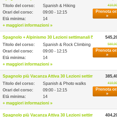
Titolo del corso:
Spanish & Hiking
410,00
Prenota or
Orari del corso:
09:00 - 12:15
»
Età minima:
14
+ maggiori informazioni »
Spagnolo + Alpinismo 30 Lezioni settimanali
545,2
Titolo del corso:
Spanish & Rock Climbing
580,00
Prenota or
Orari del corso:
09:00 - 12:15
»
Età minima:
14
+ maggiori informazioni »
Spagnolo più Vacanza Attiva 30 Lezioni settimanali
385,4
Titolo del corso:
Spanish & Photo walks
410,00
Prenota or
Orari del corso:
09:00 - 12:15
»
Età minima:
14
+ maggiori informazioni »
Spagnolo più Vacanza Attiva 30 Lezioni settimanali
404,2