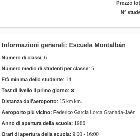
Prezzo tot
Nº stude
Informazioni generali: Escuela Montalbán
Numero di classi:
6
Numero medio di studenti per classe:
5
Età minima dello studente:
14
Test di livello il primo giorno:
Distanza dall'aeroporto:
15 km km.
Aeroporto più vicino:
Federico García Lorca Granada-Jaén
Anno di apertura della scuola:
1986
Orari di apertura della scuola:
9:00 - 16:00