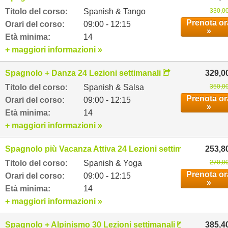
Titolo del corso:
Spanish & Tango
330,00
Prenota or
Orari del corso:
09:00 - 12:15
»
Età minima:
14
+ maggiori informazioni »
Spagnolo + Danza 24 Lezioni settimanali
329,0
Titolo del corso:
Spanish & Salsa
350,00
Prenota or
Orari del corso:
09:00 - 12:15
»
Età minima:
14
+ maggiori informazioni »
Spagnolo più Vacanza Attiva 24 Lezioni settimanali
253,8
Titolo del corso:
Spanish & Yoga
270,00
Prenota or
Orari del corso:
09:00 - 12:15
»
Età minima:
14
+ maggiori informazioni »
Spagnolo + Alpinismo 30 Lezioni settimanali
385,4