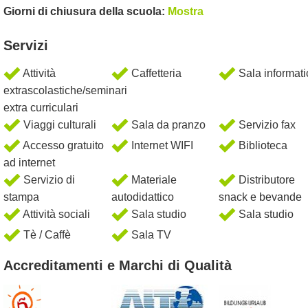
Giorni di chiusura della scuola:
Mostra
Servizi
Attività
Caffetteria
Sala informati
extrascolastiche/seminari
extra curriculari
Viaggi culturali
Sala da pranzo
Servizio fax
Accesso gratuito
Internet WIFI
Biblioteca
ad internet
Servizio di
Materiale
Distributore
stampa
autodidattico
snack e bevande
Attività sociali
Sala studio
Sala studio
Tè / Caffè
Sala TV
Accreditamenti e Marchi di Qualità