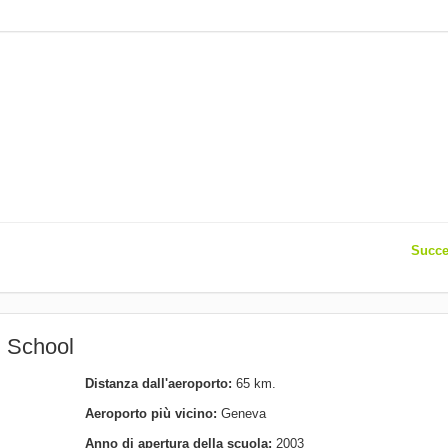
Succe
h School
Distanza dall'aeroporto:
65 km.
Aeroporto più vicino:
Geneva
Anno di apertura della scuola:
2003