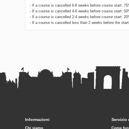
- If a course is cancelled 6-8 weeks before course start: 7
- If a course is cancelled 4-6 weeks before course start: 5
- If a course is cancelled 2-4 weeks before course start: 2
- If a course is cancelled less than 2 weeks before the start 
Informazioni
Servizio 
Chi siamo
Come fun