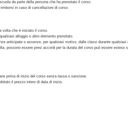
scuola da parte della persona che ha prenotato il corso.
imborsi in caso di cancellazioni di corso.
volta che è iniziato il corso.
qualsiasi alloggio o altro elemento prenotato.
nze anticipate o assenze, per qualsiasi motivo, dalle classi durante qualsiasi 
olta, possono essere presi accordi per la durata del corso può essere esteso 
ane prima di inizio del corso senza tassa o sanzione.
tato il prezzo intero di data di inizio.