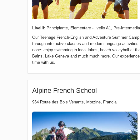
Livelli:
Principiante, Elementare - livello A1, Pre-Intermediat
Our Teenage French-English and Adventure Summer Camp off
through interactive classes and modern language activities.
none: enjoy swimming in local lakes, beach volleyball at th
Bains, Lake Geneva and much much more. Our experienced te
time with us.
Alpine French School
934 Route des Bois Venants
,
Morzine
,
Francia