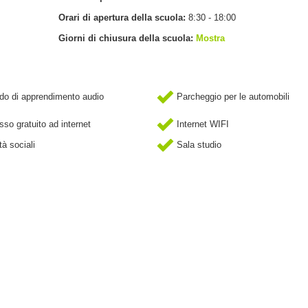
Orari di apertura della scuola:
8:30 - 18:00
Giorni di chiusura della scuola:
Mostra
o di apprendimento audio
Parcheggio per le automobili
so gratuito ad internet
Internet WIFI
tà sociali
Sala studio