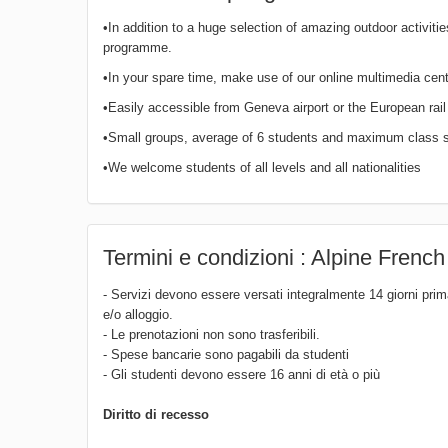
•In addition to a huge selection of amazing outdoor activiti
programme.
•In your spare time, make use of our online multimedia cent
•Easily accessible from Geneva airport or the European rail
•Small groups, average of 6 students and maximum class s
•We welcome students of all levels and all nationalities
Termini e condizioni : Alpine Frenc
- Servizi devono essere versati integralmente 14 giorni prima
e/o alloggio.
- Le prenotazioni non sono trasferibili.
- Spese bancarie sono pagabili da studenti
- Gli studenti devono essere 16 anni di età o più
Diritto di recesso