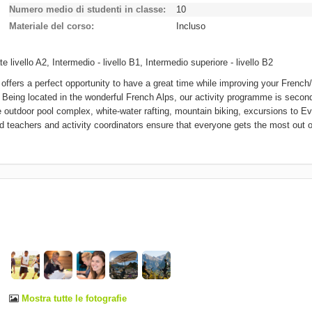
Numero medio di studenti in classe
10
Materiale del corso
Incluso
e livello A2, Intermedio - livello B1, Intermedio superiore - livello B2
ers a perfect opportunity to have a great time while improving your French
 Being located in the wonderful French Alps, our activity programme is secon
e outdoor pool complex, white-water rafting, mountain biking, excursions to Ev
achers and activity coordinators ensure that everyone gets the most out of
Mostra tutte le fotografie