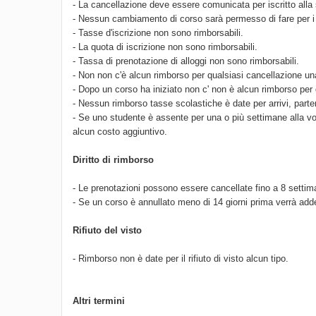
- La cancellazione deve essere comunicata per iscritto alla 
- Nessun cambiamento di corso sarà permesso di fare per i r
- Tasse d'iscrizione non sono rimborsabili.
- La quota di iscrizione non sono rimborsabili.
- Tassa di prenotazione di alloggi non sono rimborsabili.
- Non non c'è alcun rimborso per qualsiasi cancellazione una 
- Dopo un corso ha iniziato non c' non è alcun rimborso per 
- Nessun rimborso tasse scolastiche è date per arrivi, parte
- Se uno studente è assente per una o più settimane alla v
alcun costo aggiuntivo.
Diritto di rimborso
- Le prenotazioni possono essere cancellate fino a 8 settim
- Se un corso è annullato meno di 14 giorni prima verrà addebi
Rifiuto del visto
- Rimborso non è date per il rifiuto di visto alcun tipo.
Altri termini