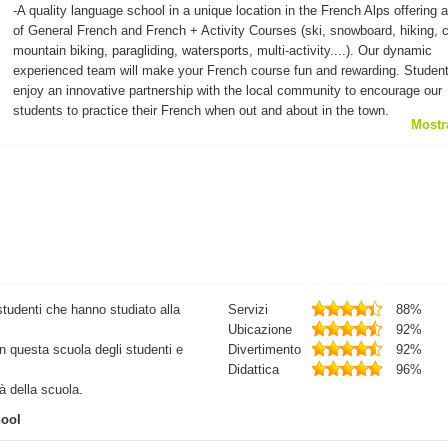
-A quality language school in a unique location in the French Alps offering 
of General French and French + Activity Courses (ski, snowboard, hiking, c
mountain biking, paragliding, watersports, multi-activity....). Our dynamic
experienced team will make your French course fun and rewarding. Studen
enjoy an innovative partnership with the local community to encourage our
students to practice their French when out and about in the town.
Mostr
studenti che hanno studiato alla
Servizi
88%
Ubicazione
92%
in questa scuola degli studenti e
Divertimento
92%
Didattica
96%
tà della scuola.
hool