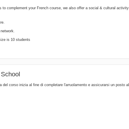
es to complement your French course, we also offer a social & cultural activity
re.
 network.
ize is 10 students
h School
 del corso inizia al fine di completare l'arruolamento e assicurarsi un posto a