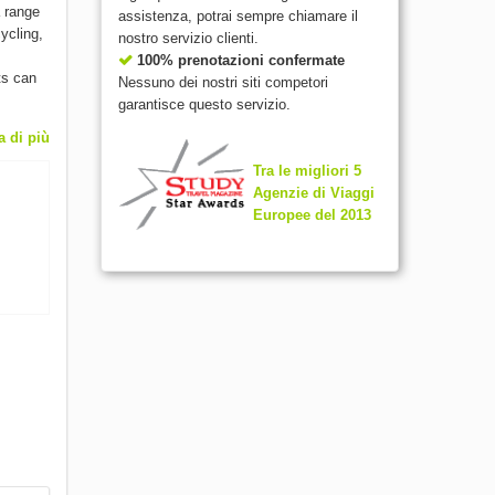
a range
assistenza, potrai sempre chiamare il
ycling,
nostro servizio clienti.
100% prenotazioni confermate
ts can
Nessuno dei nostri siti competori
garantisce questo servizio.
a di più
Tra le migliori 5
Agenzie di Viaggi
Europee del 2013