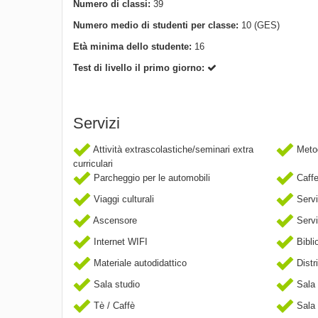
Numero di classi:
39
Numero medio di studenti per classe:
10 (GES)
Età minima dello studente:
16
Test di livello il primo giorno:
Servizi
Attività extrascolastiche/seminari extra
Metod
curriculari
Parcheggio per le automobili
Caffe
Viaggi culturali
Serviz
Ascensore
Servi
Internet WIFI
Bibli
Materiale autodidattico
Distr
Sala studio
Sala 
Tè / Caffè
Sala