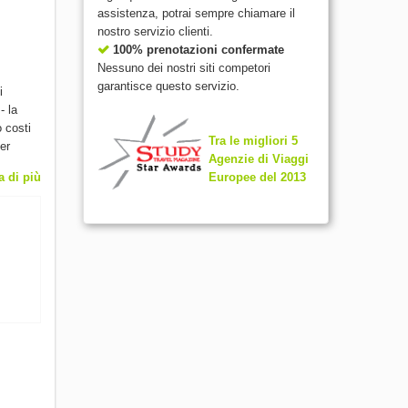
assistenza, potrai sempre chiamare il
nostro servizio clienti.
100% prenotazioni confermate
Nessuno dei nostri siti competori
garantisce questo servizio.
i
- la
 costi
Tra le migliori 5
er
Agenzie di Viaggi
Europee del 2013
a di più