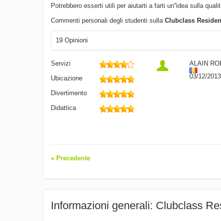
Potrebbero esserti utili per aiutarti a farti un''idea sulla quali
Commenti personali degli studenti sulla
Clubclass Residen
19 Opinioni
Servizi
ALAIN RO
03/12/2013
Ubicazione
Divertimento
Didattica
« Precedente
Informazioni generali: Clubclass R