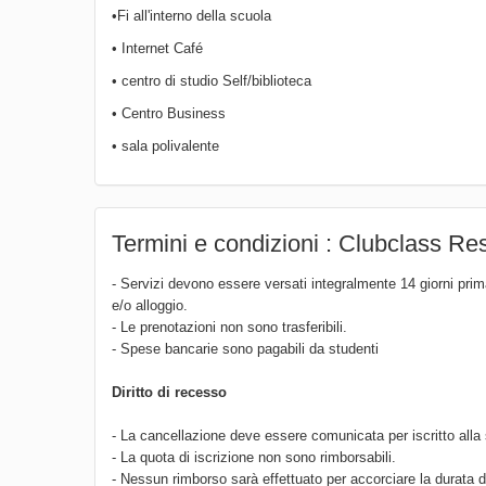
•Fi all'interno della scuola
• Internet Café
• centro di studio Self/biblioteca
• Centro Business
• sala polivalente
Termini e condizioni : Clubclass R
- Servizi devono essere versati integralmente 14 giorni prima
e/o alloggio.
- Le prenotazioni non sono trasferibili.
- Spese bancarie sono pagabili da studenti
Diritto di recesso
- La cancellazione deve essere comunicata per iscritto alla 
- La quota di iscrizione non sono rimborsabili.
- Nessun rimborso sarà effettuato per accorciare la durata 