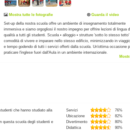
Mostra tutte le fotografie
Guarda il video
Set-up della nostra scuola offre un ambiente di insegnamento totalmente
immersiva e siamo orgogliosi il nostro impegno per offrire lezioni di lingua d
qualità a tutti gli studenti. Scuola • alloggio • strutture 'sotto lo stesso tetto' 
comodità di vivere e imparare nello stesso edificio, minimizzando in viaggio
e tempo godendo di tutti i servizi offerti dalla scuola. Un'ottima occasione p
praticare l'inglese fuori dall'Aula in un ambiente internazionale.
Mostr
studenti che hanno studiato alla
Servizi
76%
Ubicazione
82%
in questa scuola degli studenti e
Divertimento
80%
Didattica
90%