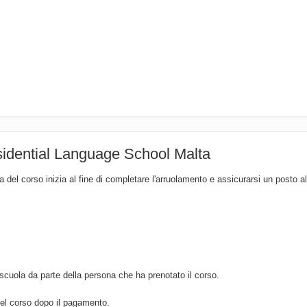
esidential Language School Malta
 del corso inizia al fine di completare l'arruolamento e assicurarsi un posto a
scuola da parte della persona che ha prenotato il corso.
del corso dopo il pagamento.