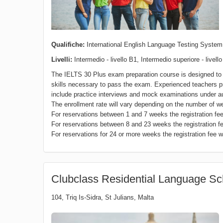
Qualifiche:
International English Language Testing System (
Livelli:
Intermedio - livello B1, Intermedio superiore - livell
The IELTS 30 Plus exam preparation course is designed to im
skills necessary to pass the exam. Experienced teachers pr
include practice interviews and mock examinations under a
The enrollment rate will vary depending on the number of w
For reservations between 1 and 7 weeks the registration f
For reservations between 8 and 23 weeks the registration 
For reservations for 24 or more weeks the registration fee
Clubclass Residential Language Sc
104, Triq Is-Sidra
,
St Julians
,
Malta