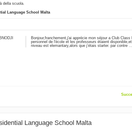
tà della scuola.
tial Language School Malta
BNODJI
Bonjour,franchement,j'ai apprécie mon séjour a Club Class 
personnel de l'école et les professeurs étaient disponible,e
niveau est elemantary,alors que j’étais starter. par contre ..
Succe
esidential Language School Malta