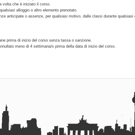
volta che è iniziato il corso.
qualsiasi alloggio o altro elemento prenotato.
nze anticipate o assenze, per qualsiasi motivo, dalle classi durante qualsiasi 
ane prima di inizio del corso senza tassa o sanzione.
nullato meno di 4 settimana/s prima della data di inizio del corso.