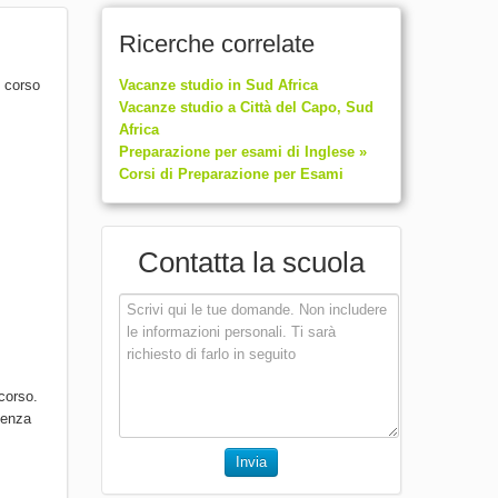
Ricerche correlate
l corso
Vacanze studio in Sud Africa
Vacanze studio a Città del Capo, Sud
Africa
Preparazione per esami di Inglese »
Corsi di Preparazione per Esami
Contatta la scuola
corso.
senza
Invia