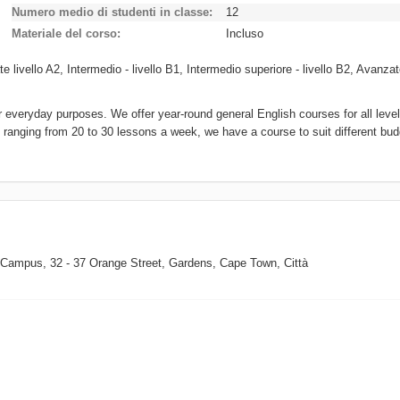
Numero medio di studenti in classe
12
Materiale del corso
Incluso
e livello A2, Intermedio - livello B1, Intermedio superiore - livello B2, Avanzat
r everyday purposes. We offer year-round general English courses for all leve
ranging from 20 to 30 lessons a week, we have a course to suit different bud
h Campus, 32 - 37 Orange Street, Gardens, Cape Town
,
Città