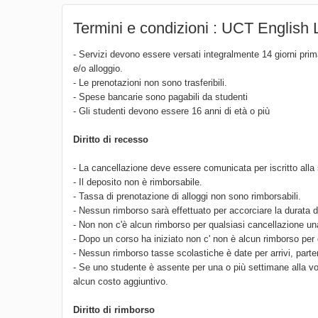
Termini e condizioni : UCT English
- Servizi devono essere versati integralmente 14 giorni prima
e/o alloggio.
- Le prenotazioni non sono trasferibili.
- Spese bancarie sono pagabili da studenti
- Gli studenti devono essere 16 anni di età o più
Diritto di recesso
- La cancellazione deve essere comunicata per iscritto alla 
- Il deposito non è rimborsabile.
- Tassa di prenotazione di alloggi non sono rimborsabili.
- Nessun rimborso sarà effettuato per accorciare la durata 
- Non non c'è alcun rimborso per qualsiasi cancellazione una 
- Dopo un corso ha iniziato non c' non è alcun rimborso per 
- Nessun rimborso tasse scolastiche è date per arrivi, parte
- Se uno studente è assente per una o più settimane alla v
alcun costo aggiuntivo.
Diritto di rimborso