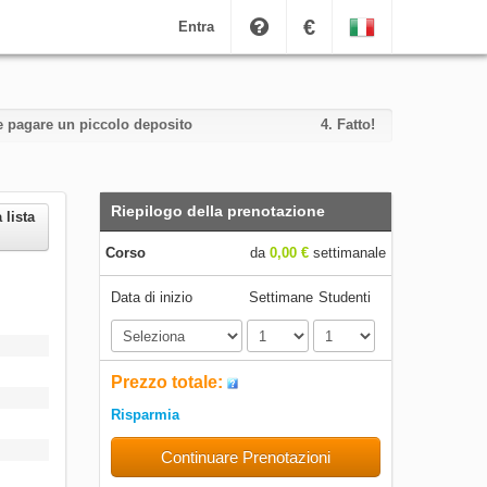
€
Entra
i e pagare un piccolo deposito
4.
Fatto!
Riepilogo della prenotazione
 lista
Corso
da
0,00 €
settimanale
Data di inizio
Settimane
Studenti
Prezzo totale:
Risparmia
Continuare Prenotazioni