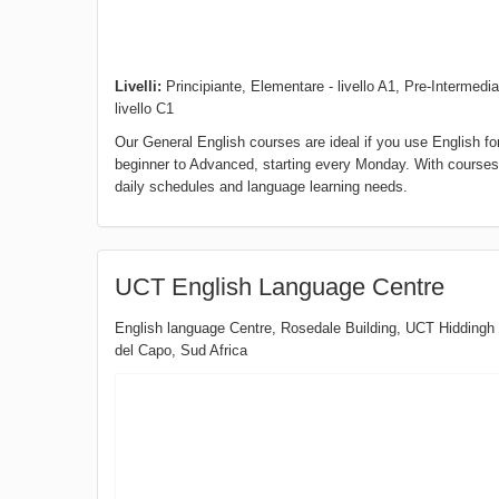
Livelli:
Principiante, Elementare - livello A1, Pre-Intermediat
livello C1
Our General English courses are ideal if you use English fo
beginner to Advanced, starting every Monday. With courses 
daily schedules and language learning needs.
UCT English Language Centre
English language Centre, Rosedale Building, UCT Hidding
del Capo
,
Sud Africa