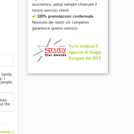
assistenza, potrai sempre chiamare il
nostro servizio clienti.
100% prenotazioni confermate
Nessuno dei nostri siti competori
garantisce questo servizio.
Tra le migliori 5
Agenzie di Viaggi
Europee del 2013
 family
, I
 people,
lute
ut the
ssivo »