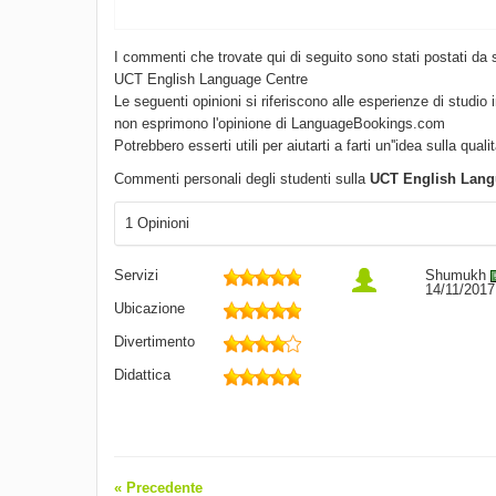
I commenti che trovate qui di seguito sono stati postati da 
UCT English Language Centre
Le seguenti opinioni si riferiscono alle esperienze di studio 
non esprimono l'opinione di LanguageBookings.com
Potrebbero esserti utili per aiutarti a farti un''idea sulla quali
Commenti personali degli studenti sulla
UCT English Lang
1 Opinioni
Servizi
Shumukh
14/11/2017
Ubicazione
Divertimento
Didattica
« Precedente