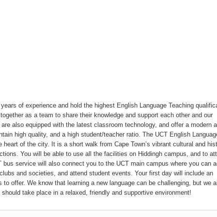
ears of experience and hold the highest English Language Teaching qualifica
 together as a team to share their knowledge and support each other and our
are also equipped with the latest classroom technology, and offer a modern 
ntain high quality, and a high student/teacher ratio. The UCT English Languag
heart of the city. It is a short walk from Cape Town’s vibrant cultural and hist
ions. You will be able to use all the facilities on Hiddingh campus, and to at
CT bus service will also connect you to the UCT main campus where you can 
t clubs and societies, and attend student events. Your first day will include an
as to offer. We know that learning a new language can be challenging, but we a
t should take place in a relaxed, friendly and supportive environment!