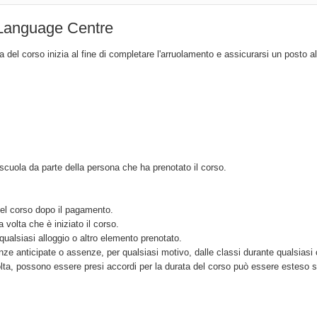
 Language Centre
 del corso inizia al fine di completare l'arruolamento e assicurarsi un posto a
scuola da parte della persona che ha prenotato il corso.
del corso dopo il pagamento.
volta che è iniziato il corso.
qualsiasi alloggio o altro elemento prenotato.
nze anticipate o assenze, per qualsiasi motivo, dalle classi durante qualsiasi 
olta, possono essere presi accordi per la durata del corso può essere esteso 