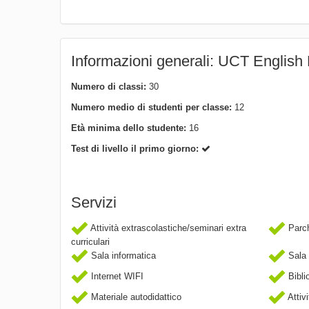
Informazioni generali: UCT Englis
Numero di classi:
30
Numero medio di studenti per classe:
12
Età minima dello studente:
16
Test di livello il primo giorno:
Servizi
Attività extrascolastiche/seminari extra
Parch
curriculari
Sala informatica
Sala 
Internet WIFI
Bibli
Materiale autodidattico
Attivi