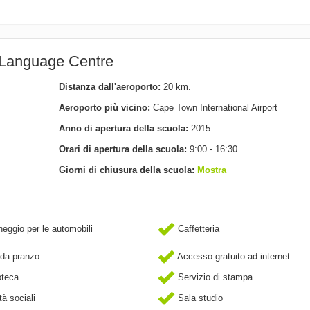
h Language Centre
Distanza dall'aeroporto:
20 km.
Aeroporto più vicino:
Cape Town International Airport
Anno di apertura della scuola:
2015
Orari di apertura della scuola:
9:00 - 16:30
Giorni di chiusura della scuola:
Mostra
eggio per le automobili
Caffetteria
da pranzo
Accesso gratuito ad internet
oteca
Servizio di stampa
tà sociali
Sala studio