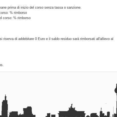
mane prima di inizio del corso senza tassa o sanzione.
l corso: % rimborso
del corso: % rimborso
si riserva di addebitare 0 Euro e il saldo residuo sarà rimborsati all'allievo al
ns.