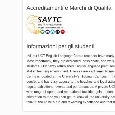
Accreditamenti e Marchi di Qualità
Informazioni per gli studenti
•All our UCT English Language Centre teachers have many y
Most importantly, they are dedicated, passionate, and work
students. Our newly refurbished English language premises 
stylish learning environment. Classes are kept small to mai
Centre is located at the University’s Hiddingh Campus in the 
centre, and has easy access to the beaches and local attract
regular exhibitions, events and performances. A private U
wide range of sports and recreational facilities, join studen
orientation tour so you can get to know all the university h
think it should be a fun and rewarding experience and that i