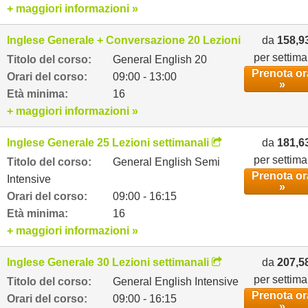
+ maggiori informazioni »
Inglese Generale + Conversazione 20 Lezioni settimanali
da
158,9
per settim
Titolo del corso:
General English 20
Prenota or
Orari del corso:
09:00 - 13:00
»
Età minima:
16
+ maggiori informazioni »
Inglese Generale 25 Lezioni settimanali
da
181,6
per settim
Titolo del corso:
General English Semi
Prenota or
Intensive
»
Orari del corso:
09:00 - 16:15
Età minima:
16
+ maggiori informazioni »
Inglese Generale 30 Lezioni settimanali
da
207,5
per settim
Titolo del corso:
General English Intensive
Prenota or
Orari del corso:
09:00 - 16:15
»