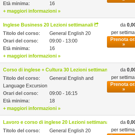
Età minima:
16
+ maggiori informazioni »
Inglese Business 20 Lezioni settimanali
da
0,0
per settim
Titolo del corso:
General English 20
Prenota or
Orari del corso:
09:00 - 13:00
»
Età minima:
16
+ maggiori informazioni »
Corso di inglese + Cultura 30 Lezioni settimanali
da
0,0
per settim
Titolo del corso:
General English and
Prenota or
Language Excursion
»
Orari del corso:
09:00 - 16:15
Età minima:
18
+ maggiori informazioni »
Lavoro e corso di inglese 20 Lezioni settimanali
da
0,0
per settim
Titolo del corso:
General English 20