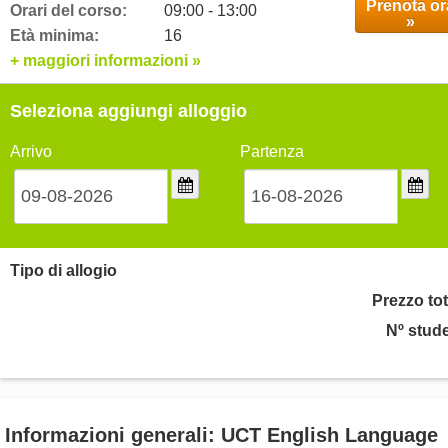
Prenota or
Orari del corso:
09:00 - 13:00
»
Età minima:
16
+ maggiori informazioni »
Seleziona aggiungi alloggio
Arrivo
Partenza
Tipo di allogio
Prezzo tot
Nº stude
Informazioni generali: UCT English Language