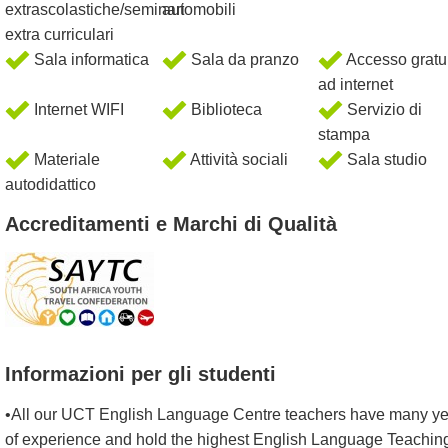
extrascolastiche/seminari
automobili
extra curriculari
Sala informatica
Sala da pranzo
Accesso gratu
ad internet
Internet WIFI
Biblioteca
Servizio di
stampa
Materiale
Attività sociali
Sala studio
autodidattico
Accreditamenti e Marchi di Qualità
Informazioni per gli studenti
•All our UCT English Language Centre teachers have many y
of experience and hold the highest English Language Teachin