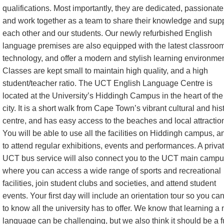
qualifications. Most importantly, they are dedicated, passionate
and work together as a team to share their knowledge and sup
each other and our students. Our newly refurbished English
language premises are also equipped with the latest classroo
technology, and offer a modern and stylish learning environmen
Classes are kept small to maintain high quality, and a high
student/teacher ratio. The UCT English Language Centre is
located at the University’s Hiddingh Campus in the heart of the
city. It is a short walk from Cape Town’s vibrant cultural and his
centre, and has easy access to the beaches and local attractio
You will be able to use all the facilities on Hiddingh campus, a
to attend regular exhibitions, events and performances. A priva
UCT bus service will also connect you to the UCT main camp
where you can access a wide range of sports and recreational
facilities, join student clubs and societies, and attend student
events. Your first day will include an orientation tour so you ca
to know all the university has to offer. We know that learning a
language can be challenging, but we also think it should be a 