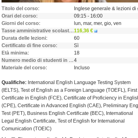
Titolo del corso
Orari del corso
09:15 - 16:00
Giorni del corso
lun, mar, mer, gio, ven
Tasse amministrative scolastiche
116,36 €
Durata delle lezioni
60
Certificato di fine corso
Sì
Età minima
18
Numero medio di studenti in classe
4
Materiale del corso
Incluso
Qualifiche:
International English Language Testing System
(IELTS), Test of English as a Foreign Language (TOEFL), First
Certificate in English (FCE), Certificate of Proficiency in Englis
(CPE), Certificate in Advanced English (CAE), Preliminary Eng
Test (PET), Business English Certificate (BEC), International
Legal English Certificate, Test of English for International
Comunication (TOEIC)