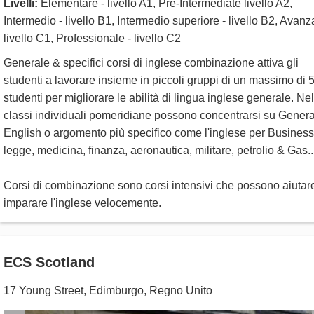
Livelli:
Elementare - livello A1, Pre-Intermediate livello A2,
Intermedio - livello B1, Intermedio superiore - livello B2, Avanz
livello C1, Professionale - livello C2
Generale & specifici corsi di inglese combinazione attiva gli
studenti a lavorare insieme in piccoli gruppi di un massimo di 
studenti per migliorare le abilità di lingua inglese generale. Nel
classi individuali pomeridiane possono concentrarsi su Genera
English o argomento più specifico come l'inglese per Business
legge, medicina, finanza, aeronautica, militare, petrolio & Gas..
Corsi di combinazione sono corsi intensivi che possono aiutar
imparare l'inglese velocemente.
ECS Scotland
17 Young Street
,
Edimburgo
,
Regno Unito