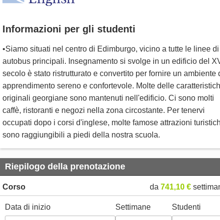
Informazioni per gli studenti
•Siamo situati nel centro di Edimburgo, vicino a tutte le linee di
autobus principali. Insegnamento si svolge in un edificio del XV
secolo è stato ristrutturato e convertito per fornire un ambiente 
apprendimento sereno e confortevole. Molte delle caratteristic
originali georgiane sono mantenuti nell'edificio. Ci sono molti
caffè, ristoranti e negozi nella zona circostante. Per tenervi
occupati dopo i corsi d'inglese, molte famose attrazioni turistic
sono raggiungibili a piedi della nostra scuola.
Riepilogo della prenotazione
Corso
da
741,10 €
settima
Data di inizio
Settimane
Studenti