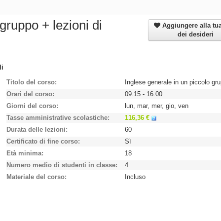
gruppo + lezioni di
Aggiungere alla tua
dei desideri
li
Titolo del corso
Orari del corso
09:15 - 16:00
Giorni del corso
lun, mar, mer, gio, ven
Tasse amministrative scolastiche
116,36 €
Durata delle lezioni
60
Certificato di fine corso
Sì
Età minima
18
Numero medio di studenti in classe
4
Materiale del corso
Incluso