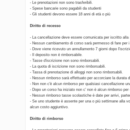
- Le prenotazioni non sono trasferibili.
- Spese bancarie sono pagabili da studenti
- Gli studenti devono essere 18 anni di età o più
Diritto di recesso
- La cancellazione deve essere comunicata per iscritto alla 
- Nessun cambiamento di corso sarà permesso di fare per i r
- Dove viene ricevuto un annullamento 7 giorni dopo l'iscriz
- Il deposito non è rimborsabile.
- Tasse d'iscrizione non sono rimborsabili.
- La quota di iscrizione non sono rimborsabili.
- Tassa di prenotazione di alloggi non sono rimborsabili.
- Nessun rimborso sarà effettuato per accorciare la durata 
- Non non c'è alcun rimborso per qualsiasi cancellazione una 
- Dopo un corso ha iniziato non c' non è alcun rimborso per 
- Nessun rimborso tasse scolastiche è date per arrivi, parte
- Se uno studente è assente per una o più settimane alla v
alcun costo aggiuntivo.
Diritto di rimborso