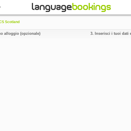
CS Scotland
uo alloggio (opzionale)
3.
Inserisci i tuoi dat