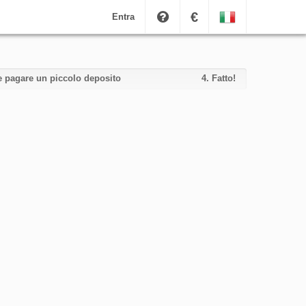
€
Entra
i e pagare un piccolo deposito
4.
Fatto!