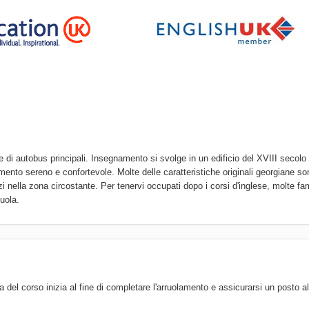
ee di autobus principali. Insegnamento si svolge in un edificio del XVIII secolo
imento sereno e confortevole. Molte delle caratteristiche originali georgiane so
gozi nella zona circostante. Per tenervi occupati dopo i corsi d'inglese, molte f
cuola.
d
 del corso inizia al fine di completare l'arruolamento e assicurarsi un posto a