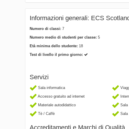
Informazioni generali: ECS Scotlan
Numero di classi:
7
Numero medio di studenti per classe:
5
Età minima dello studente:
18
Test di livello il primo giorno:
Servizi
Sala informatica
Viaggi
Accesso gratuito ad internet
Inter
Materiale autodidattico
Sala 
Tè / Caffè
Sala
Accreditamenti e Marchi di Qualità