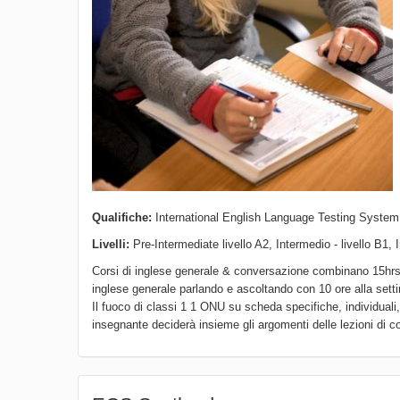
Qualifiche:
International English Language Testing System 
Livelli:
Pre-Intermediate livello A2, Intermedio - livello B1, I
Corsi di inglese generale & conversazione combinano 15hrs a
inglese generale parlando e ascoltando con 10 ore alla sett
Il fuoco di classi 1 1 ONU su scheda specifiche, individuali,
insegnante deciderà insieme gli argomenti delle lezioni di 