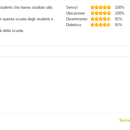
studenti che hanno studiato alla
Servizi
100%
Ubicazione
100%
in questa scuola degli studenti e
Divertimento
91%
Didattica
91%
tà della scuola.
Succe