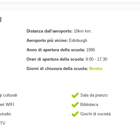
d
Distanza dall'aeroporto:
10km km.
Aeroporto più vicino:
Edinburgh
Anno di apertura della scuola:
1995
Orari di apertura della scuola:
9:00 - 17:30
Giorni di chiusura della scuola:
Mostra
 culturali
Sala da pranzo
net WIFI
Biblioteca
studio
Giochi di società
 TV