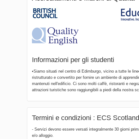
Informazioni per gli studenti
•Siamo situati nel centro di Edimburgo, vicino a tutte le lin
ristrutturato e convertito per fornire un ambiente di apprend
mantenuti nell'edificio. Ci sono molti caffè, ristoranti e ne
attrazioni turistiche sono raggiungibili a piedi della nostra s
Termini e condizioni : ECS Scotlan
- Servizi devono essere versati integralmente 30 giorni prima
e/o alloggio.