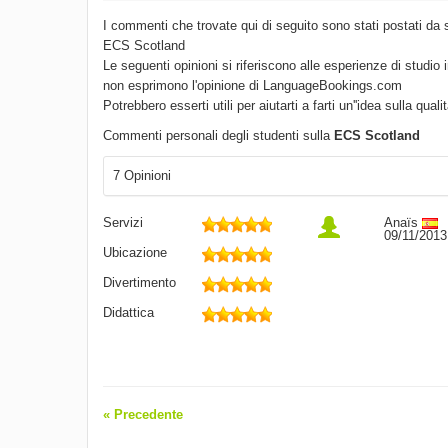
I commenti che trovate qui di seguito sono stati postati da 
ECS Scotland
Le seguenti opinioni si riferiscono alle esperienze di studio 
non esprimono l'opinione di LanguageBookings.com
Potrebbero esserti utili per aiutarti a farti un''idea sulla quali
Commenti personali degli studenti sulla
ECS Scotland
7 Opinioni
Servizi
Anaïs
09/11/2013
Ubicazione
Divertimento
Didattica
« Precedente