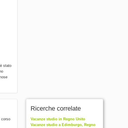
 è stato
no
amose
Ricerche correlate
l corso
Vacanze studio in Regno Unito
Vacanze studio a Edimburgo, Regno