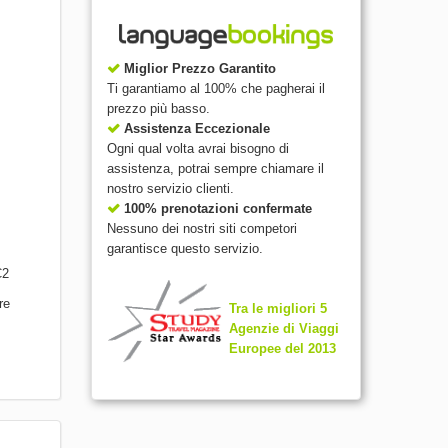
Miglior Prezzo Garantito
Ti garantiamo al 100% che pagherai il
prezzo più basso.
Assistenza Eccezionale
Ogni qual volta avrai bisogno di
assistenza, potrai sempre chiamare il
nostro servizio clienti.
100% prenotazioni confermate
Nessuno dei nostri siti competori
garantisce questo servizio.
C2
re
Tra le migliori 5
Agenzie di Viaggi
Europee del 2013