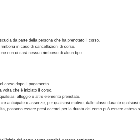
scuola da parte della persona che ha prenotato il corso.
imborsi in caso di cancellazioni di corso.
ione non ci sarà nessun rimborso di alcun tipo.
del corso dopo il pagamento.
volta che è iniziato il corso.
qualsiasi alloggio o altro elemento prenotato.
nze anticipate o assenze, per qualsiasi motivo, dalle classi durante qualsiasi 
olta, possono essere presi accordi per la durata del corso può essere esteso 