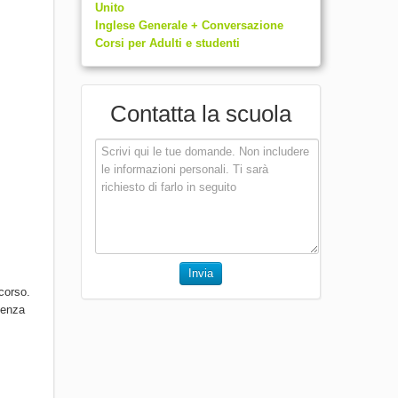
Unito
Inglese Generale + Conversazione
Corsi per Adulti e studenti
Contatta la scuola
Invia
corso.
senza