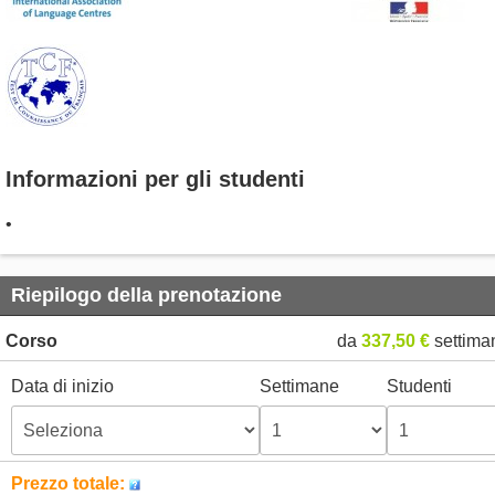
Informazioni per gli studenti
•
Riepilogo della prenotazione
Corso
da
337,50 €
settima
Data di inizio
Settimane
Studenti
Prezzo totale: