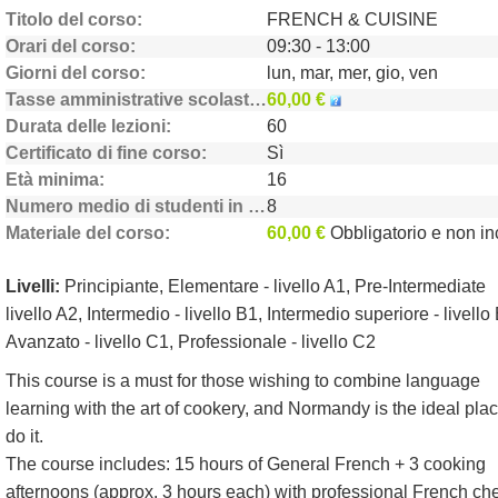
Titolo del corso
FRENCH & CUISINE
Orari del corso
09:30 - 13:00
Giorni del corso
lun, mar, mer, gio, ven
Tasse amministrative scolastiche
60,00 €
Durata delle lezioni
60
Certificato di fine corso
Sì
Età minima
16
Numero medio di studenti in classe
8
Materiale del corso
60,00 €
Obbligatorio e non inclu
Livelli:
Principiante, Elementare - livello A1, Pre-Intermediate
livello A2, Intermedio - livello B1, Intermedio superiore - livello
Avanzato - livello C1, Professionale - livello C2
This course is a must for those wishing to combine language
learning with the art of cookery, and Normandy is the ideal plac
do it.
The course includes: 15 hours of General French + 3 cooking
afternoons (approx. 3 hours each) with professional French ch