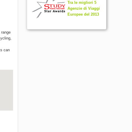
Tra le migliori 5
Agenzie di Viaggi
Europee del 2013
a range
ycling,
ts can