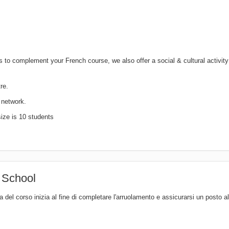
es to complement your French course, we also offer a social & cultural activity
re.
 network.
ize is 10 students
h School
 del corso inizia al fine di completare l'arruolamento e assicurarsi un posto a