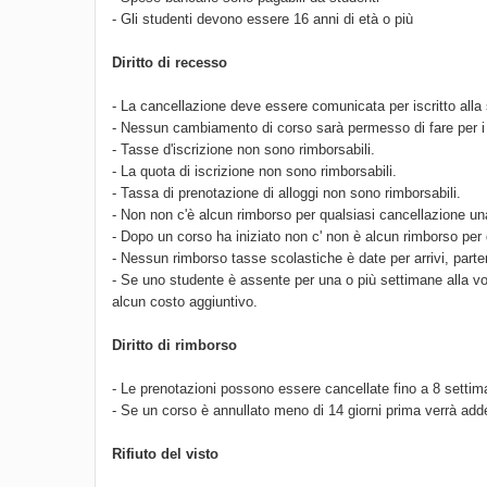
- Gli studenti devono essere 16 anni di età o più
Diritto di recesso
- La cancellazione deve essere comunicata per iscritto alla 
- Nessun cambiamento di corso sarà permesso di fare per i r
- Tasse d'iscrizione non sono rimborsabili.
- La quota di iscrizione non sono rimborsabili.
- Tassa di prenotazione di alloggi non sono rimborsabili.
- Non non c'è alcun rimborso per qualsiasi cancellazione una 
- Dopo un corso ha iniziato non c' non è alcun rimborso per 
- Nessun rimborso tasse scolastiche è date per arrivi, parte
- Se uno studente è assente per una o più settimane alla v
alcun costo aggiuntivo.
Diritto di rimborso
- Le prenotazioni possono essere cancellate fino a 8 settim
- Se un corso è annullato meno di 14 giorni prima verrà addebi
Rifiuto del visto