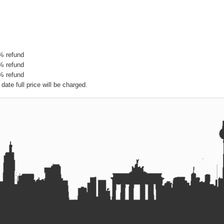
5% refund
0% refund
0% refund
date full price will be charged.