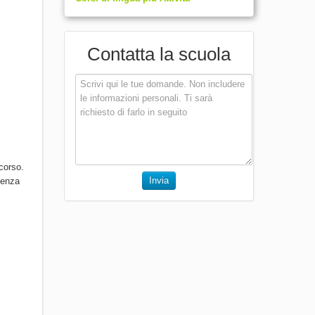
Contatta la scuola
corso.
Invia
senza