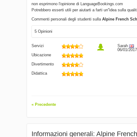
non esprimono l'opinione di LanguageBookings.com
Potrebbero esserti utili per aiutarti a farti un''idea sulla quali
Commenti personali degli studenti sulla
Alpine French Sc
5 Opinioni
Servizi
Sarah
06/01/2017
Ubicazione
Divertimento
Didattica
« Precedente
Informazioni generali: Alpine Frenc