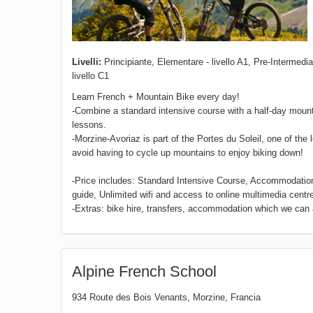
Livelli:
Principiante, Elementare - livello A1, Pre-Intermediat
livello C1
Learn French + Mountain Bike every day!
-Combine a standard intensive course with a half-day mounta
lessons.
-Morzine-Avoriaz is part of the Portes du Soleil, one of the
avoid having to cycle up mountains to enjoy biking down!
-Price includes: Standard Intensive Course, Accommodation 
guide, Unlimited wifi and access to online multimedia centr
-Extras: bike hire, transfers, accommodation which we can 
Alpine French School
934 Route des Bois Venants
,
Morzine
,
Francia