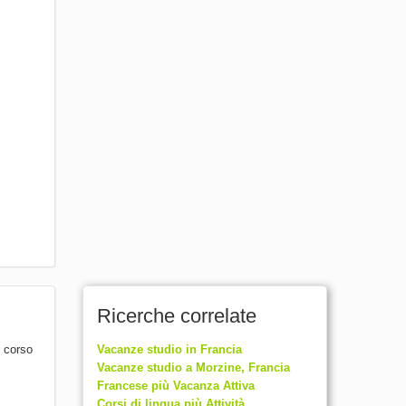
Ricerche correlate
l corso
Vacanze studio in Francia
Vacanze studio a Morzine, Francia
Francese più Vacanza Attiva
Corsi di lingua più Attività