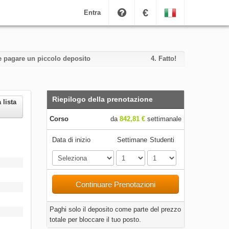
€
Entra
i e pagare un piccolo deposito
4.
Fatto!
Riepilogo della prenotazione
 lista
Corso
da
842,81 €
settimanale
Data di inizio
Settimane
Studenti
Continuare Prenotazioni
Paghi solo il deposito come parte del prezzo
totale per bloccare il tuo posto.