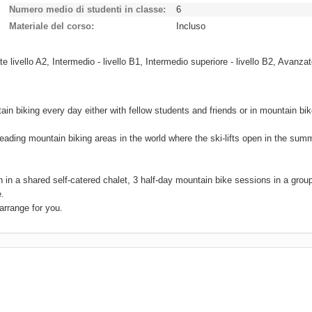
Numero medio di studenti in classe
6
Materiale del corso
Incluso
e livello A2, Intermedio - livello B1, Intermedio superiore - livello B2, Avanzat
in biking every day either with fellow students and friends or in mountain bi
 leading mountain biking areas in the world where the ski-lifts open in the sum
in a shared self-catered chalet, 3 half-day mountain bike sessions in a group
e.
arrange for you.