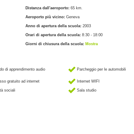
Distanza dall'aeroporto:
65 km.
Aeroporto più vicino:
Geneva
Anno di apertura della scuola:
2003
Orari di apertura della scuola:
8:30 - 18:00
Giorni di chiusura della scuola:
Mostra
o di apprendimento audio
Parcheggio per le automobili
so gratuito ad internet
Internet WIFI
tà sociali
Sala studio