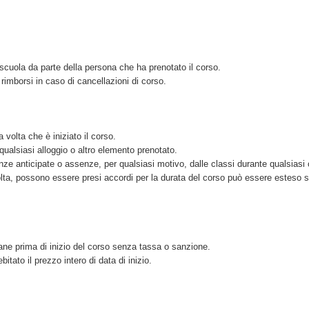
scuola da parte della persona che ha prenotato il corso.
imborsi in caso di cancellazioni di corso.
volta che è iniziato il corso.
qualsiasi alloggio o altro elemento prenotato.
nze anticipate o assenze, per qualsiasi motivo, dalle classi durante qualsiasi 
olta, possono essere presi accordi per la durata del corso può essere esteso 
ane prima di inizio del corso senza tassa o sanzione.
tato il prezzo intero di data di inizio.