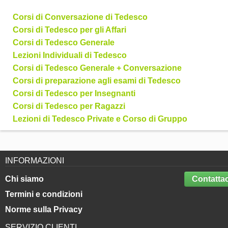
Corsi di Conversazione di Tedesco
Corsi di Tedesco per gli Affari
Corsi di Tedesco Generale
Lezioni Individuali di Tedesco
Corsi di Tedesco Generale + Conversazione
Corsi di preparazione agli esami di Tedesco
Corsi di Tedesco per Insegnanti
Corsi di Tedesco per Ragazzi
Lezioni di Tedesco Private e Corso di Gruppo
INFORMAZIONI
Chi siamo
Contattac
Termini e condizioni
Norme sulla Privacy
SERVIZIO CLIENTI