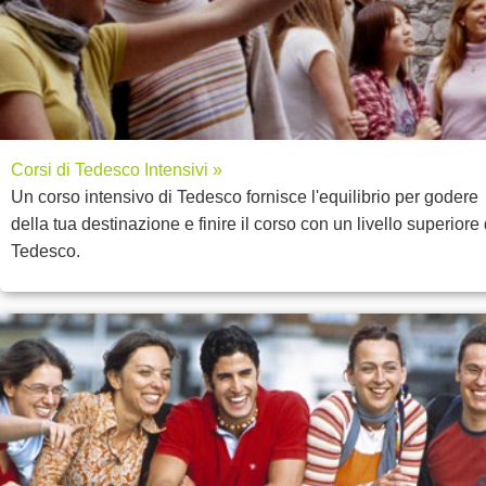
Corsi di Tedesco Intensivi »
Un corso intensivo di Tedesco fornisce l'equilibrio per godere
della tua destinazione e finire il corso con un livello superiore 
Tedesco.