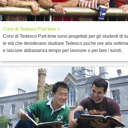
Corsi di Tedesco Part time »
Corsi di Tedesco Part-time sono progettati per gli studenti di tu
le età che desiderano studiare Tedesco poche ore alla settim
e lasciare abbastanza tempo per lavorare o per fare i turisti.