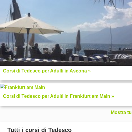
Corsi di Tedesco per Adulti in Ascona »
Corsi di Tedesco per Adulti in Frankfurt am Main »
Mostra tu
Tutti i corsi di Tedesco