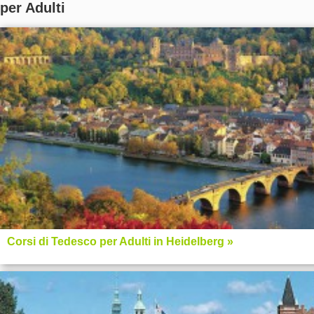
per Adulti
Corsi di Tedesco per Adulti in Heidelberg »