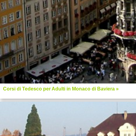
Corsi di Tedesco per Adulti in Monaco di Baviera »