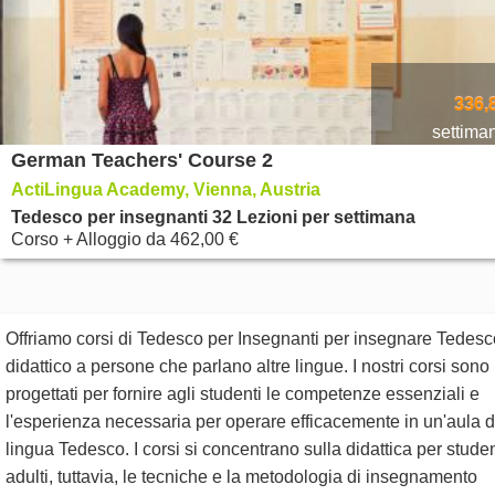
336,
settima
German Teachers' Course 2
ActiLingua Academy, Vienna, Austria
Tedesco per insegnanti 32 Lezioni per settimana
Corso + Alloggio
da
462,00 €
Offriamo corsi di Tedesco per Insegnanti per insegnare Tedesc
didattico a persone che parlano altre lingue. I nostri corsi sono
progettati per fornire agli studenti le competenze essenziali e
l'esperienza necessaria per operare efficacemente in un'aula d
lingua Tedesco. I corsi si concentrano sulla didattica per studen
adulti, tuttavia, le tecniche e la metodologia di insegnamento