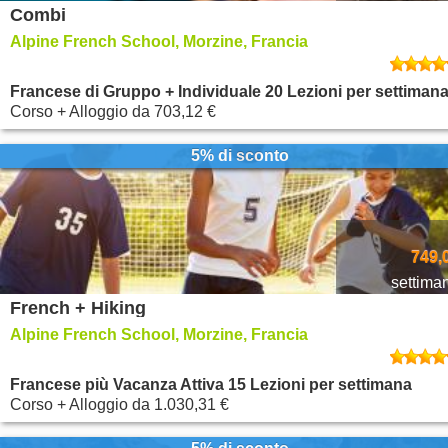
Combi
Alpine French School, Morzine, Francia
Francese di Gruppo + Individuale 20 Lezioni per settiman
Corso + Alloggio
da
703,12 €
5% di sconto
749,
settima
French + Hiking
Alpine French School, Morzine, Francia
Francese più Vacanza Attiva 15 Lezioni per settimana
Corso + Alloggio
da
1.030,31 €