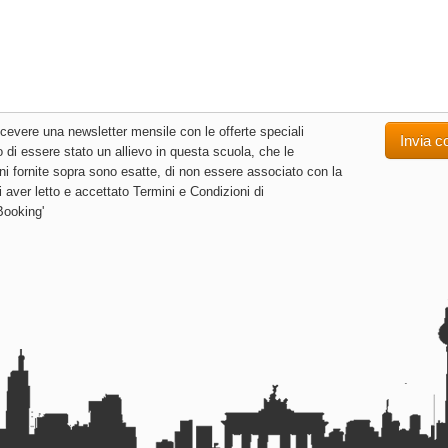
icevere una newsletter mensile con le offerte speciali
 di essere stato un allievo in questa scuola, che le
ni fornite sopra sono esatte, di non essere associato con la
i aver letto e accettato Termini e Condizioni di
ooking'