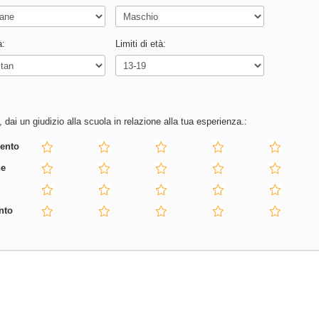
à:
Limiti di età:
 dai un giudizio alla scuola in relazione alla tua esperienza.:
ento
ne
nto