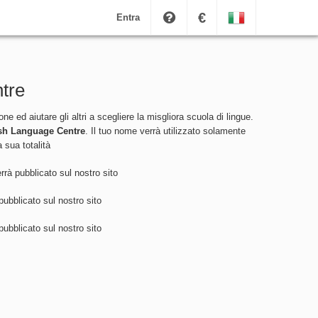
€
Entra
tre
 ed aiutare gli altri a scegliere la misgliora scuola di lingue.
sh Language Centre
. Il tuo nome verrà utilizzato solamente
 sua totalità
rà pubblicato sul nostro sito
ubblicato sul nostro sito
ubblicato sul nostro sito