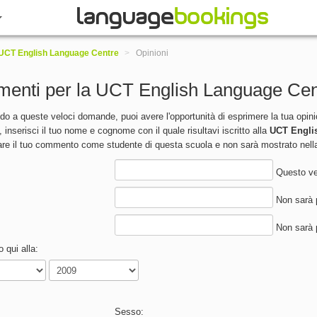
UCT English Language Centre
>
Opinioni
enti per la UCT English Language Cen
o a queste veloci domande, puoi avere l'opportunità di esprimere la tua opinione
 inserisci il tuo nome e cognome con il quale risultavi iscritto alla
UCT Engli
care il tuo commento come studente di questa scuola e non sarà mostrato nella
Questo ver
Non sarà p
Non sarà p
 qui alla:
Sesso: